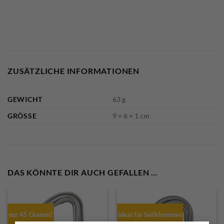
ZUSÄTZLICHE INFORMATIONEN
GEWICHT
63 g
GRÖSSE
9 × 6 × 1 cm
DAS KÖNNTE DIR AUCH GEFALLEN …
nur 45 Gramm!
ideal für Seilklemmen