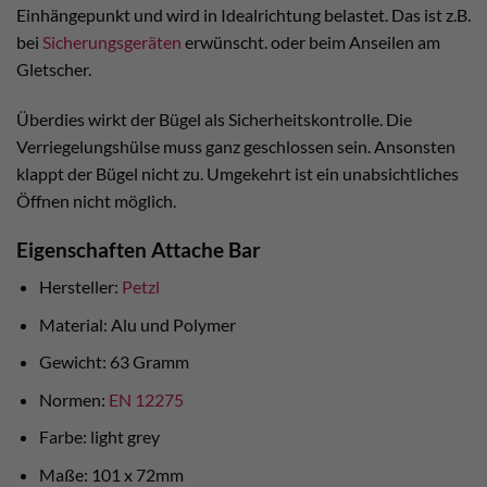
Einhängepunkt und wird in Idealrichtung belastet. Das ist z.B.
bei
Sicherungsgeräten
erwünscht. oder beim Anseilen am
Gletscher.
Überdies wirkt der Bügel als Sicherheitskontrolle. Die
Verriegelungshülse muss ganz geschlossen sein. Ansonsten
klappt der Bügel nicht zu. Umgekehrt ist ein unabsichtliches
Öffnen nicht möglich.
Eigenschaften Attache Bar
Hersteller:
Petzl
Material: Alu und Polymer
Gewicht: 63 Gramm
Normen:
EN 12275
Farbe: light grey
Maße: 101 x 72mm