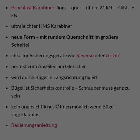
Bruchlast Karabiner
längs – quer – offen: 21 kN – 7 kN – 6
kN
ultraleichter HMS Karabiner
neue Form – mit rundem Querschnitt im großem
Scheitel
ideal für Sicherungsgeräte wie
Reverso
oder
GriGri
perfekt zum Anseilen am Gletscher
wird durch Bügel in Längsrichtung fixiert
Bügel ist Sicherheitskontrolle – Schrauber muss ganz zu
sein
kein unabsichtliches Öffnen möglich wenn Bügel
zugeklappt ist
Bedienungsanleitung