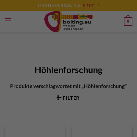
Zum
GRATIS VERSAND ab
€ 100,- *
Inhalt
springen
0
Höhlenforschung
Produkte verschlagwortet mit „Höhlenforschung“
FILTER