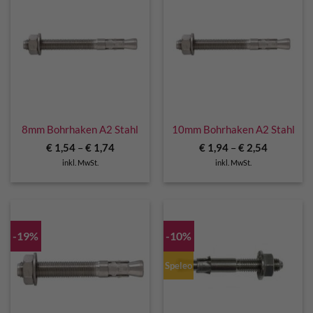
8mm Bohrhaken A2 Stahl
10mm Bohrhaken A2 Stahl
€
1,54
–
€
1,74
€
1,94
–
€
2,54
inkl. MwSt.
inkl. MwSt.
-19%
-10%
Speleo