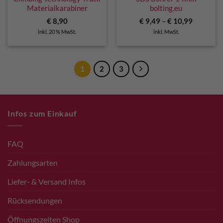
Materialkarabiner
bolting.eu
€
8,90
€
9,49
–
€
10,99
inkl. 20 % MwSt.
inkl. MwSt.
1
2
3
Infos zum Einkauf
FAQ
Zahlungsarten
Liefer- & Versand Infos
Rücksendungen
Öffnungszeiten Shop