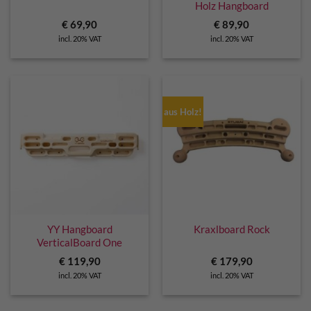
Holz Hangboard
€
69,90
€
89,90
incl. 20% VAT
incl. 20% VAT
aus Holz!
YY Hangboard
Kraxlboard Rock
VerticalBoard One
€
119,90
€
179,90
incl. 20% VAT
incl. 20% VAT