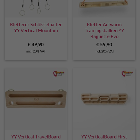
Kletterer Schlüsselhalter
Kletter Aufwärm
YY Vertical Mountain
Trainingsbalken YY
Baguette Evo
€
49,90
€
59,90
incl. 20% VAT
incl. 20% VAT
YY Vertical TravelBoard
YY VerticalBoard First