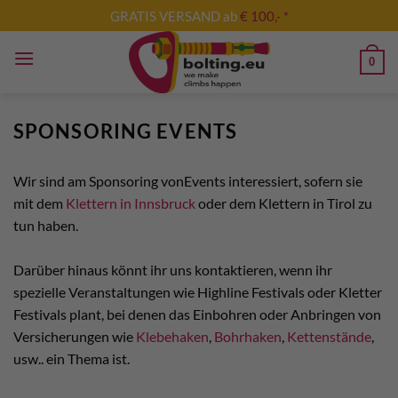
Zum
GRATIS VERSAND ab
€ 100,- *
Inhalt
springen
0
SPONSORING EVENTS
Wir sind am Sponsoring vonEvents interessiert, sofern sie
mit dem
Klettern in Innsbruck
oder dem Klettern in Tirol zu
tun haben.
Darüber hinaus könnt ihr uns kontaktieren, wenn ihr
spezielle Veranstaltungen wie Highline Festivals oder Kletter
Festivals plant, bei denen das Einbohren oder Anbringen von
Versicherungen wie
Klebehaken
,
Bohrhaken
,
Kettenstände
,
usw.. ein Thema ist.