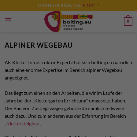
Zum
GRATIS VERSAND ab
€ 100,- *
Inhalt
springen
0
ALPINER WEGEBAU
Als Kletter Infrastruktur Experte hat sich bolting.eu natürlich
auch eine enorme Expertise im Bereich alpiner Wegebau
angeeignet.
Das liegt zum einen an den Arbeiten, die wir im Laufe der
Jahre bei der „Klettergarten Errichtung“ umgesetzt haben.
Der Bau von Zustiegswegen gehörte da nämlich teilweise
auch dazu. Und zum anderen aus der Erfahrung im Bereich
„
Klettersteigbau
„.