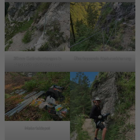
30mm Geländerstangen in
Überlappende Absturzsicherung
Abschnitt mit Gleitschnee
Materialdepot