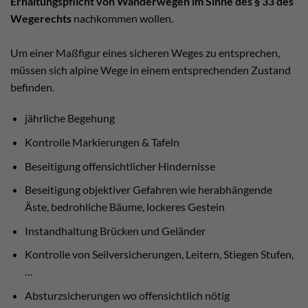
Erhaltungspflicht von Wanderwegen im Sinne des § 33 des
Wegerechts
nachkommen wollen.
Um einer Maßfigur eines sicheren Weges zu entsprechen,
müssen sich alpine Wege in einem entsprechenden Zustand
befinden.
jährliche Begehung
Kontrolle Markierungen & Tafeln
Beseitigung offensichtlicher Hindernisse
Beseitigung objektiver Gefahren wie herabhängende
Äste, bedrohliche Bäume, lockeres Gestein
Instandhaltung Brücken und Geländer
Kontrolle von Seilversicherungen, Leitern, Stiegen Stufen,
…
Absturzsicherungen wo offensichtlich nötig