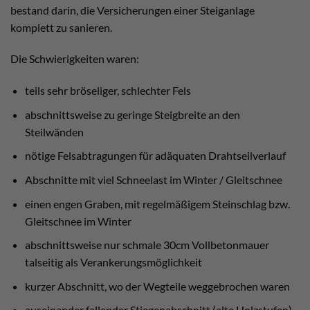
bestand darin, die Versicherungen einer Steiganlage
komplett zu sanieren.
Die Schwierigkeiten waren:
teils sehr bröseliger, schlechter Fels
abschnittsweise zu geringe Steigbreite an den
Steilwänden
nötige Felsabtragungen für adäquaten Drahtseilverlauf
Abschnitte mit viel Schneelast im Winter / Gleitschnee
einen engen Graben, mit regelmäßigem Steinschlag bzw.
Gleitschnee im Winter
abschnittsweise nur schmale 30cm Vollbetonmauer
talseitig als Verankerungsmöglichkeit
kurzer Abschnitt, wo der Wegteile weggebrochen waren
auseinander fallender Stiegenabschnitt (alte Holzstufen)