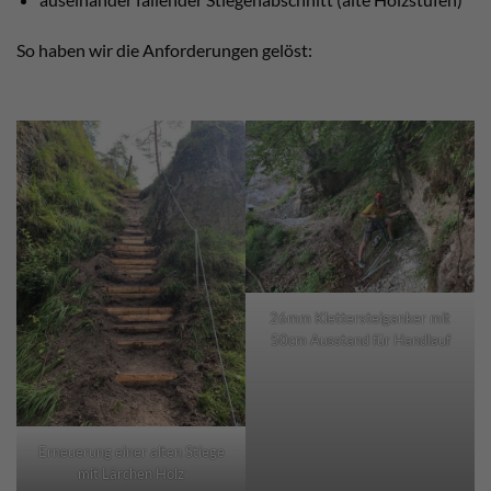
So haben wir die Anforderungen gelöst:
26mm Klettersteiganker mit
50cm Ausstand für Handlauf
Erneuerung einer alten Stiege
mit Lärchen Holz