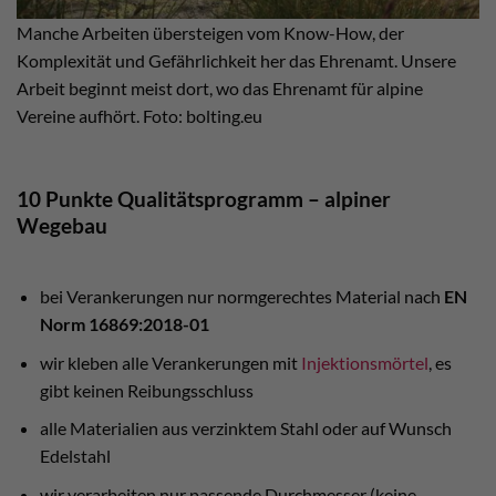
Manche Arbeiten übersteigen vom Know-How, der
Komplexität und Gefährlichkeit her das Ehrenamt. Unsere
Arbeit beginnt meist dort, wo das Ehrenamt für alpine
Vereine aufhört. Foto: bolting.eu
10 Punkte Qualitätsprogramm – alpiner
Wegebau
bei Verankerungen nur normgerechtes Material nach
EN
Norm 16869:2018-01
wir kleben alle Verankerungen mit
Injektionsmörtel
, es
gibt keinen Reibungsschluss
alle Materialien aus verzinktem Stahl oder auf Wunsch
Edelstahl
wir verarbeiten nur passende Durchmesser (keine