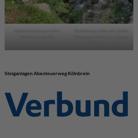
Absturzsicherung an einer
Versicherung eines sehr steilen
Betonwand talseitig
Wegabscdhnittes inkl. Anlegen
Trittstufen im Fels
Steiganlagen Abenteuerweg Kölnbrein