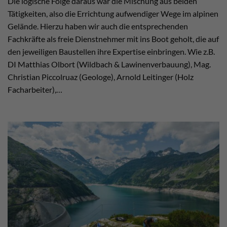
Die logische Folge daraus war die Mischung aus beiden
Tätigkeiten, also die Errichtung aufwendiger Wege im alpinen
Gelände. Hierzu haben wir auch die entsprechenden
Fachkräfte als freie Dienstnehmer mit ins Boot geholt, die auf
den jeweiligen Baustellen ihre Expertise einbringen. Wie z.B.
DI Matthias Olbort (Wildbach & Lawinenverbauung), Mag.
Christian Piccolruaz (Geologe), Arnold Leitinger (Holz
Facharbeiter),…