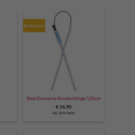
Breite 6mm
Beal Dyneema Rundschlinge 120cm
€
14,90
inkl. 20 % MwSt.