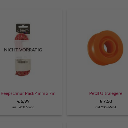
NICHT VORRÄTIG
 Reepschnur Pack 4mm x 7m
Petzl Ultralegere
€
6,99
€
7,50
inkl. 20 % MwSt.
inkl. 20 % MwSt.