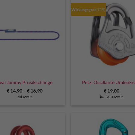
Wirkungsgrad 71%
eal Jammy Prusikschlinge
Petzl Oscillante Umlenkro
€
14,90
–
€
16,90
€
19,00
inkl. MwSt.
inkl. 20 % MwSt.