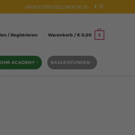
MINDESTBESTELLWERT € 35,-
n / Registrieren
Warenkorb /
€
0,00
0
BOHR ACADEMY
BAULEISTUNGEN