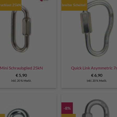
ruchlast 25kN
breiter Scheitel!
Mini Schraubglied 25kN
Quick Link Asymmetric 
€
5,90
€
6,90
inkl. 20 % MwSt.
inkl. 20 % MwSt.
-8%