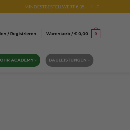
MINDESTBESTELLWERT € 35,-
n / Registrieren
Warenkorb /
€
0,00
0
BOHR ACADEMY
BAULEISTUNGEN