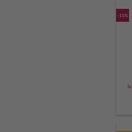
-11%
Sc