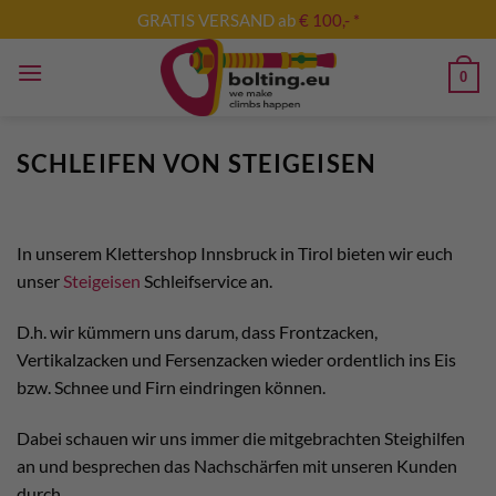
Zum
GRATIS VERSAND ab
€ 100,- *
Inhalt
springen
0
SCHLEIFEN VON STEIGEISEN
In unserem Klettershop Innsbruck in Tirol bieten wir euch
unser
Steigeisen
Schleifservice an.
D.h. wir kümmern uns darum, dass Frontzacken,
Vertikalzacken und Fersenzacken wieder ordentlich ins Eis
bzw. Schnee und Firn eindringen können.
Dabei schauen wir uns immer die mitgebrachten Steighilfen
an und besprechen das Nachschärfen mit unseren Kunden
durch.