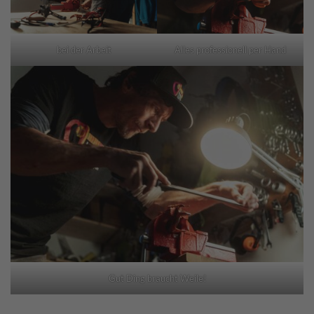
bei der Arbeit
Alles professionell per Hand
Gut Ding braucht Weile!