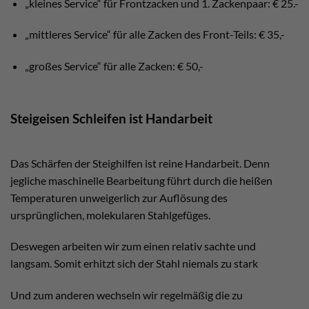
„kleines Service“ für Frontzacken und 1. Zackenpaar: € 25.-
„mittleres Service“ für alle Zacken des Front-Teils: € 35,-
„großes Service“ für alle Zacken: € 50,-
Steigeisen Schleifen ist Handarbeit
Das Schärfen der Steighilfen ist reine Handarbeit. Denn
jegliche maschinelle Bearbeitung führt durch die heißen
Temperaturen unweigerlich zur Auflösung des
ursprünglichen, molekularen Stahlgefüges.
Deswegen arbeiten wir zum einen relativ sachte und
langsam. Somit erhitzt sich der Stahl niemals zu stark
Und zum anderen wechseln wir regelmäßig die zu