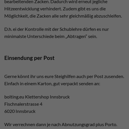
bearbeitenden Zacken. Dadurch wird erneut jegliche
Hitzeentwicklung verhindert. Zudem gibt es uns die
Möglichkeit, die Zacken alle sehr gleichmäßig abzuschleifen.
D.h. ei der Kontrolle mit der Schublehre dürfen es nur
minimalste Unterschiede beim „Abtragen“ sein.
Einsendung per Post
Gerne könnt ihr uns eure Steighilfen auch per Post zusenden.
Einfach in einem Karton, gut verpackt senden an:
bolting.eu Klettershop Innsbruck
Fischnalerstrasse 4
6020 Innsbruck
Wir verrechnen dann je nach Abnutzungsgrad plus Porto.