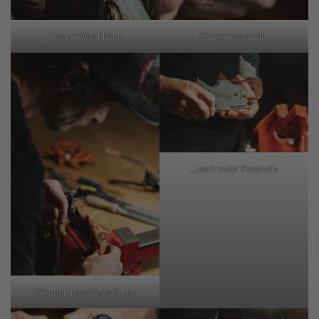
Unsere Werkbank
Stetige Kontrolle
…noch mehr Kontrolle
Wenden des Werkstücks