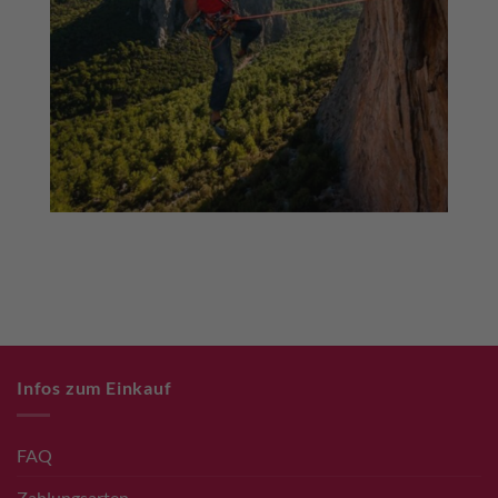
Infos zum Einkauf
FAQ
Zahlungsarten