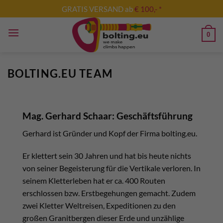
Zum
GRATIS VERSAND ab
€ 100,- *
Inhalt
springen
0
BOLTING.EU TEAM
Mag. Gerhard Schaar: Geschäftsführung
Gerhard ist Gründer und Kopf der Firma bolting.eu.
Er klettert sein 30 Jahren und hat bis heute nichts
von seiner Begeisterung für die Vertikale verloren. In
seinem Kletterleben hat er ca. 400 Routen
erschlossen bzw. Erstbegehungen gemacht. Zudem
zwei Kletter Weltreisen, Expeditionen zu den
großen Granitbergen dieser Erde und unzählige