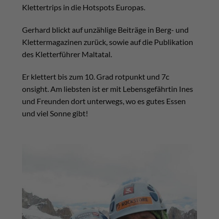
Klettertrips in die Hotspots Europas.
Gerhard blickt auf unzählige Beiträge in Berg- und
Klettermagazinen zurück, sowie auf die Publikation
des Kletterführer Maltatal.
Er klettert bis zum 10. Grad rotpunkt und 7c
onsight. Am liebsten ist er mit Lebensgefährtin Ines
und Freunden dort unterwegs, wo es gutes Essen
und viel Sonne gibt!