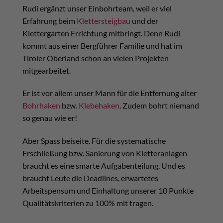
Rudi ergänzt unser Einbohrteam, weil er viel
Erfahrung beim
Klettersteigbau
und der
Klettergarten Errichtung mitbringt. Denn Rudi
kommt aus einer Bergführer Familie und hat im
Tiroler Oberland schon an vielen Projekten
mitgearbeitet.
Er ist vor allem unser Mann für die Entfernung alter
Bohrhaken
bzw.
Klebehaken
. Zudem bohrt niemand
so genau wie er!
Aber Spass beiseite. Für die systematische
Erschließung bzw. Sanierung von Kletteranlagen
braucht es eine smarte Aufgabenteilung. Und es
braucht Leute die Deadlines, erwartetes
Arbeitspensum und Einhaltung unserer 10 Punkte
Qualitätskriterien zu 100% mit tragen.