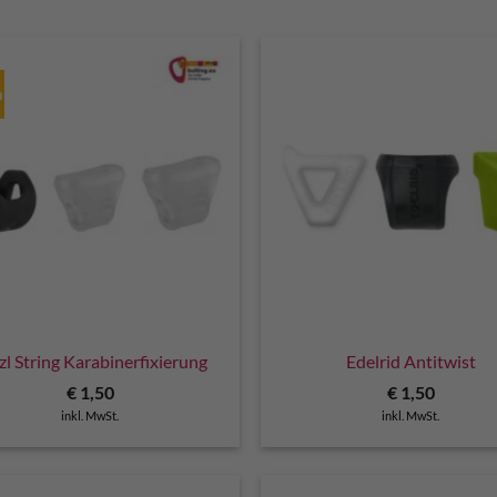
n
zl String Karabinerfixierung
Edelrid Antitwist
€
1,50
€
1,50
inkl. MwSt.
inkl. MwSt.