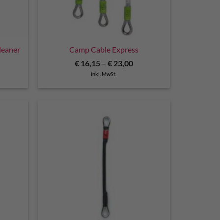
leaner
Camp Cable Express
€
16,15
–
€
23,00
inkl. MwSt.