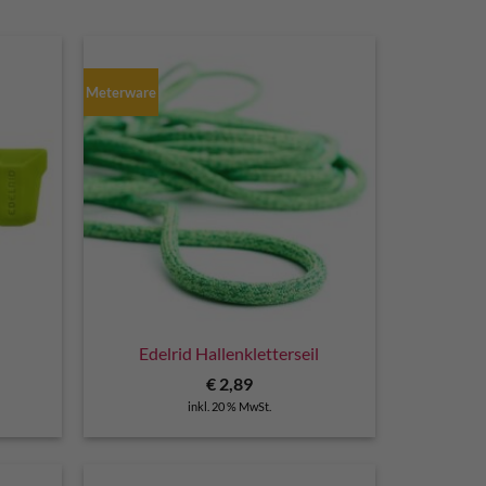
Meterware
Edelrid Hallenkletterseil
€
2,89
inkl. 20 % MwSt.