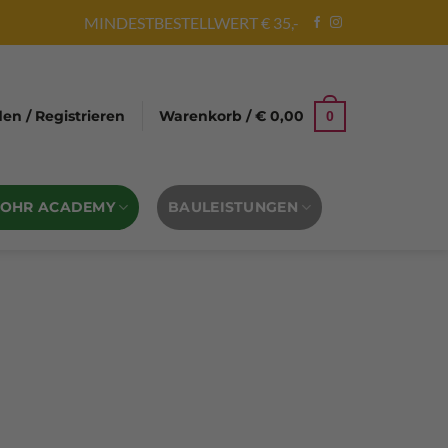
MINDESTBESTELLWERT € 35,-
n / Registrieren
Warenkorb /
€
0,00
0
BOHR ACADEMY
BAULEISTUNGEN