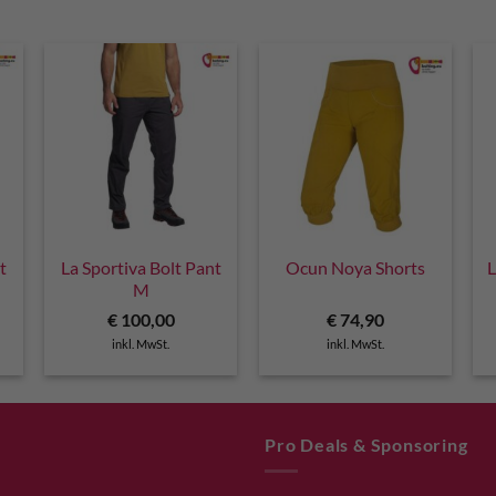
t
La Sportiva Bolt Pant
Ocun Noya Shorts
L
M
€
100,00
€
74,90
inkl. MwSt.
inkl. MwSt.
Pro Deals & Sponsoring