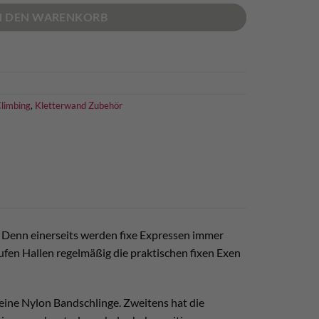
N DEN WARENKORB
Climbing
,
Kletterwand Zubehör
eu. Denn einerseits werden fixe Expressen immer
aufen Hallen regelmäßig die praktischen fixen Exen
s eine Nylon Bandschlinge. Zweitens hat die