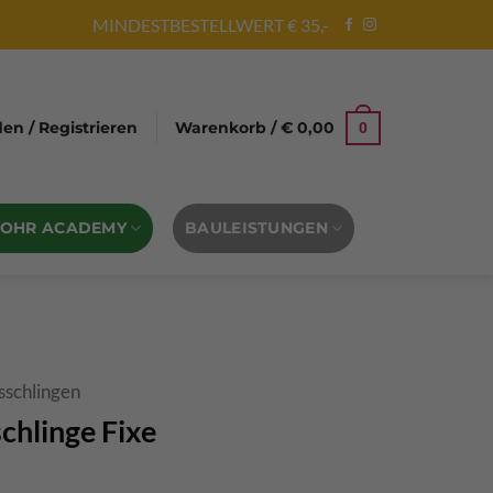
MINDESTBESTELLWERT € 35,-
n / Registrieren
Warenkorb /
€
0,00
0
BOHR ACADEMY
BAULEISTUNGEN
sschlingen
schlinge Fixe