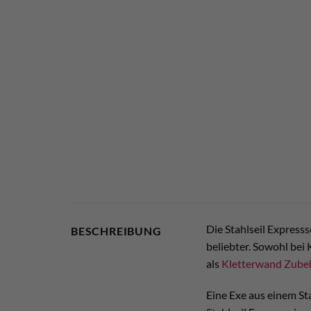
Die Stahlseil Expresss
BESCHREIBUNG
beliebter. Sowohl bei 
als
Kletterwand Zube
Eine Exe aus einem Sta