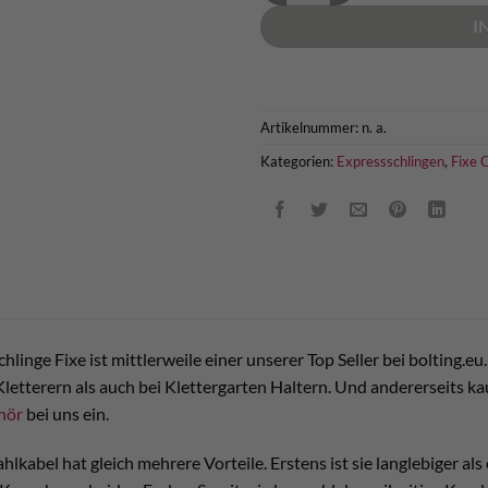
I
Artikelnummer:
n. a.
Kategorien:
Expressschlingen
,
Fixe 
chlinge Fixe ist mittlerweile einer unserer Top Seller bei bolting.
Kletterern als auch bei Klettergarten Haltern. Und andererseits k
hör
bei uns ein.
hlkabel hat gleich mehrere Vorteile. Erstens ist sie langlebiger al