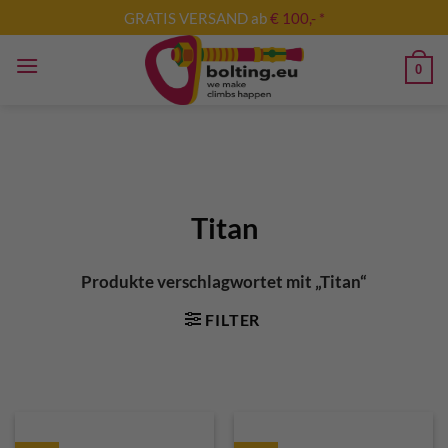
Zum
GRATIS VERSAND ab
€ 100,- *
Inhalt
springen
0
Titan
Produkte verschlagwortet mit „Titan“
FILTER