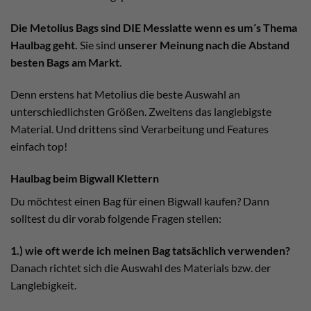
Die Metolius Bags sind DIE Messlatte wenn es um´s Thema
Haulbag geht.
Sie sind
unserer Meinung nach die Abstand
besten Bags am Markt
.
Denn erstens hat Metolius die beste Auswahl an
unterschiedlichsten Größen. Zweitens das langlebigste
Material. Und drittens sind Verarbeitung und Features
einfach top!
Haulbag beim Bigwall Klettern
Du möchtest einen Bag für einen Bigwall kaufen? Dann
solltest du dir vorab folgende Fragen stellen:
1.) wie oft werde ich meinen Bag tatsächlich verwenden?
Danach richtet sich die Auswahl des Materials bzw. der
Langlebigkeit.