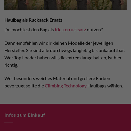
Haulbag als Rucksack Ersatz
Du möchtest den Bag als
Kletterrucksatz
nutzen?
Dann empfehlen wir dir kleinen Modelle der jeweiligen
Hersteller. Sie sind alle durchwegs langlebig bis unkaputtbar.
Wer Top Loader haben will, die extrem lange halten, ist hier
richtig.
Wer besonders weiches Material und grellere Farben
bevorzugt sollte die
Climbing Technology
Haulbags wählen.
Infos zum Einkauf