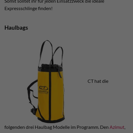
Somit solltet ihr für jeden Einsatzzweck die ideale
Expressschlinge finden!
Haulbags
CT hat die
folgenden drei Haulbag Modelle im Programm. Den
Azimut
,