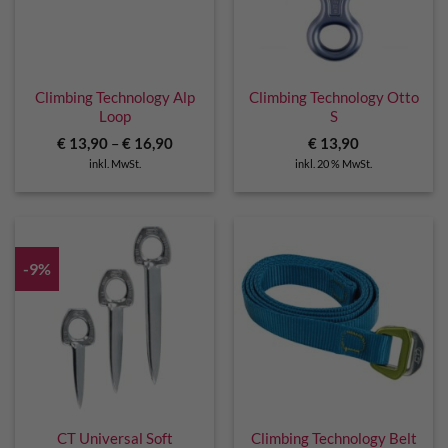
Climbing Technology Alp
Climbing Technology Otto
Loop
S
€
13,90
–
€
16,90
€
13,90
inkl. MwSt.
inkl. 20 % MwSt.
-9%
CT Universal Soft
Climbing Technology Belt