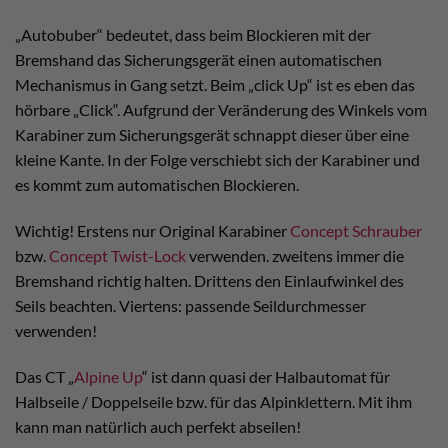
„Autobuber“ bedeutet, dass beim Blockieren mit der
Bremshand das Sicherungsgerät einen automatischen
Mechanismus in Gang setzt. Beim „click Up“ ist es eben das
hörbare „Click“. Aufgrund der Veränderung des Winkels vom
Karabiner zum Sicherungsgerät schnappt dieser über eine
kleine Kante. In der Folge verschiebt sich der Karabiner und
es kommt zum automatischen Blockieren.
Wichtig! Erstens nur Original Karabiner
Concept Schrauber
bzw.
Concept Twist-Lock
verwenden. zweitens immer die
Bremshand richtig halten. Drittens den Einlaufwinkel des
Seils beachten. Viertens: passende Seildurchmesser
verwenden!
Das CT „
Alpine Up
“ ist dann quasi der Halbautomat für
Halbseile / Doppelseile bzw. für das Alpinklettern. Mit ihm
kann man natürlich auch perfekt abseilen!