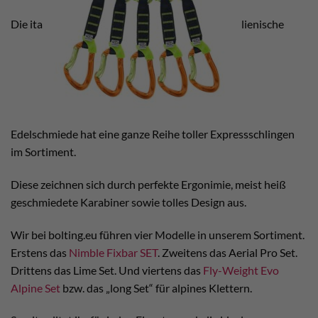
Die ita
lienische
Edelschmiede hat eine ganze Reihe toller Expressschlingen
im Sortiment.
Diese zeichnen sich durch perfekte Ergonimie, meist heiß
geschmiedete Karabiner sowie tolles Design aus.
Wir bei bolting.eu führen vier Modelle in unserem Sortiment.
Erstens das
Nimble Fixbar SET
. Zweitens das Aerial Pro Set.
Drittens das Lime Set. Und viertens das
Fly-Weight Evo
Alpine Set
bzw. das „long Set“ für alpines Klettern.