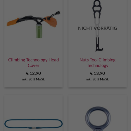
NICHT VORRÄTIG
Climbing Technology Head
Nuts Tool Climbing
Cover
Technology
€
12,90
€
13,90
inkl. 20 % MwSt.
inkl. 20 % MwSt.