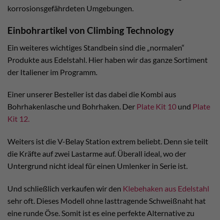
korrosionsgefährdeten Umgebungen.
Einbohrartikel von Climbing Technology
Ein weiteres wichtiges Standbein sind die „normalen“
Produkte aus Edelstahl. Hier haben wir das ganze Sortiment
der Italiener im Programm.
Einer unserer Besteller ist das dabei die Kombi aus
Bohrhakenlasche und Bohrhaken. Der
Plate Kit 10
und
Plate
Kit 12.
Weiters ist die V-Belay Station extrem beliebt. Denn sie teilt
die Kräfte auf zwei Lastarme auf. Überall ideal, wo der
Untergrund nicht ideal für einen Umlenker in Serie ist.
Und schließlich verkaufen wir den
Klebehaken aus Edelstahl
sehr oft. Dieses Modell ohne lasttragende Schweißnaht hat
eine runde Öse. Somit ist es eine perfekte Alternative zu