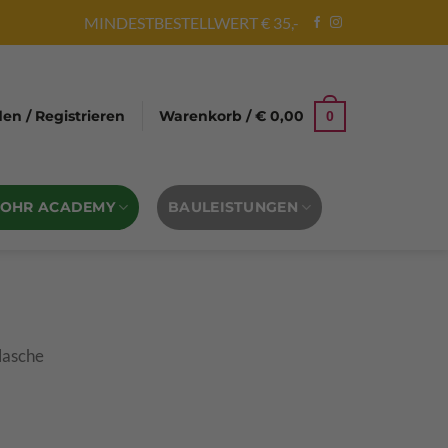
MINDESTBESTELLWERT € 35,-
n / Registrieren
Warenkorb /
€
0,00
0
BOHR ACADEMY
BAULEISTUNGEN
lasche