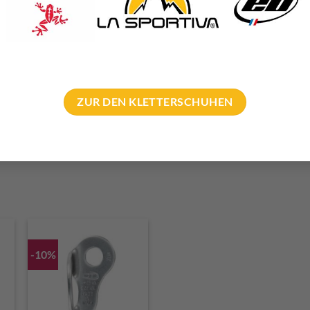
KATEGORIE
 DIMENSION
ZUR DEN KLETTERSCHUHEN
AFTEN
-10%