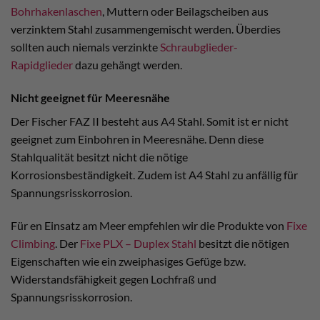
Bohrhakenlaschen
, Muttern oder Beilagscheiben aus
verzinktem Stahl zusammengemischt werden. Überdies
sollten auch niemals verzinkte
Schraubglieder-
Rapidglieder
dazu gehängt werden.
Nicht geeignet für Meeresnähe
Der Fischer FAZ II besteht aus A4 Stahl. Somit ist er nicht
geeignet zum Einbohren in Meeresnähe. Denn diese
Stahlqualität besitzt nicht die nötige
Korrosionsbeständigkeit. Zudem ist A4 Stahl zu anfällig für
Spannungsrisskorrosion.
Für en Einsatz am Meer empfehlen wir die Produkte von
Fixe
Climbing
. Der
Fixe PLX – Duplex Stahl
besitzt die nötigen
Eigenschaften wie ein zweiphasiges Gefüge bzw.
Widerstandsfähigkeit gegen Lochfraß und
Spannungsrisskorrosion.