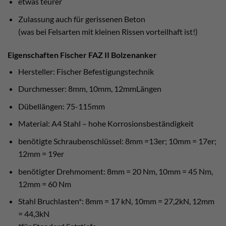
etwas teurer
Zulassung auch für gerissenen Beton
(was bei Felsarten mit kleinen Rissen vorteilhaft ist!)
Eigenschaften Fischer FAZ II Bolzenanker
Hersteller: Fischer Befestigungstechnik
Durchmesser: 8mm, 10mm, 12mmLängen
Dübellängen: 75-115mm
Material: A4 Stahl – hohe Korrosionsbeständigkeit
benötigte Schraubenschlüssel: 8mm =13er; 10mm = 17er;
12mm = 19er
benötigter Drehmoment: 8mm = 20 Nm, 10mm = 45 Nm,
12mm = 60 Nm
Stahl Bruchlasten*: 8mm = 17 kN, 10mm = 27,2kN, 12mm
= 44,3kN