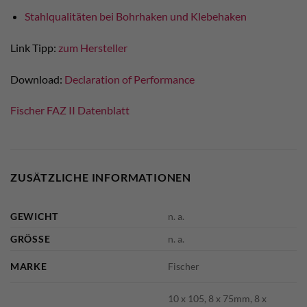
Stahlqualitäten bei Bohrhaken und Klebehaken
Link Tipp:
zum Hersteller
Download:
Declaration of Performance
Fischer FAZ II Datenblatt
ZUSÄTZLICHE INFORMATIONEN
GEWICHT
n. a.
GRÖSSE
n. a.
MARKE
Fischer
10 x 105, 8 x 75mm, 8 x