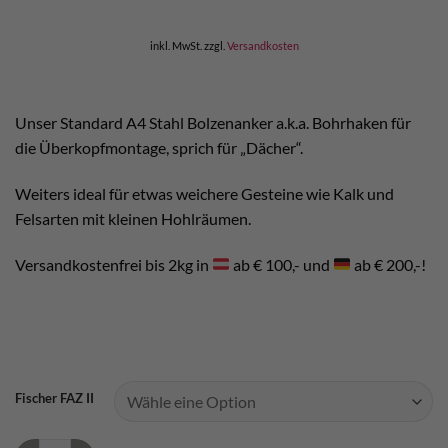
inkl. MwSt.
zzgl.
Versandkosten
Unser Standard A4 Stahl Bolzenanker a.k.a. Bohrhaken für
die Überkopfmontage, sprich für „Dächer“.
Weiters ideal für etwas weichere Gesteine wie Kalk und
Felsarten mit kleinen Hohlräumen.
Versandkostenfrei bis 2kg in
ab € 100,- und
ab € 200,-!
Fischer FAZ II