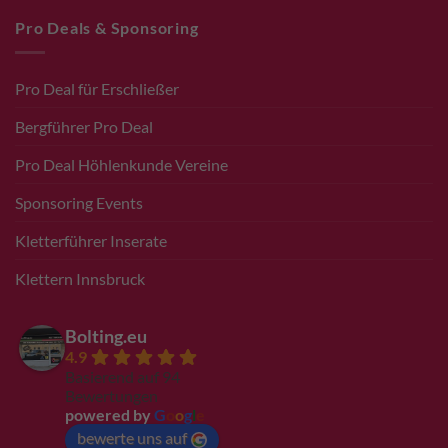
Pro Deals & Sponsoring
Pro Deal für Erschließer
Bergführer Pro Deal
Pro Deal Höhlenkunde Vereine
Sponsoring Events
Kletterführer Inserate
Klettern Innsbruck
Bolting.eu
4.9
Basierend auf 94
Bewertungen
powered by
G
o
o
g
l
e
bewerte uns auf