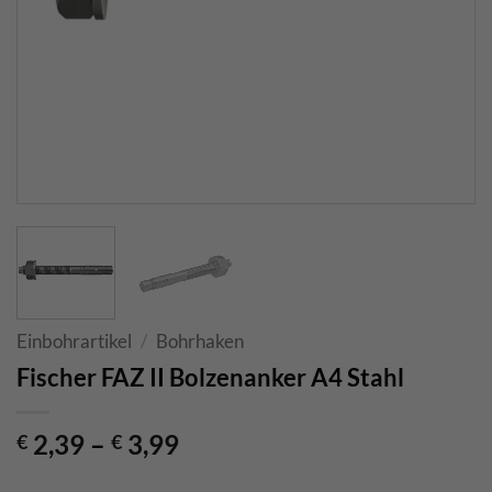
Einbohrartikel
/
Bohrhaken
Fischer FAZ II Bolzenanker A4 Stahl
2,39
–
3,99
€
€