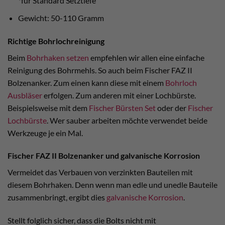
*für Standard Setztiefe
Gewicht: 50-110 Gramm
Richtige Bohrlochreinigung
Beim
Bohrhaken setzen
empfehlen wir allen eine einfache
Reinigung des Bohrmehls. So auch beim Fischer FAZ II
Bolzenanker. Zum einen kann diese mit einem
Bohrloch
Ausbläser
erfolgen. Zum anderen mit einer Lochbürste.
Beispielsweise mit dem
Fischer Bürsten Set
oder der
Fischer
Lochbürste
. Wer sauber arbeiten möchte verwendet beide
Werkzeuge je ein Mal.
Fischer FAZ II Bolzenanker und galvanische Korrosion
Vermeidet das Verbauen von verzinkten Bauteilen mit
diesem Bohrhaken. Denn wenn man edle und unedle Bauteile
zusammenbringt, ergibt dies
galvanische Korrosion
.
Stellt folglich sicher, dass die Bolts nicht mit