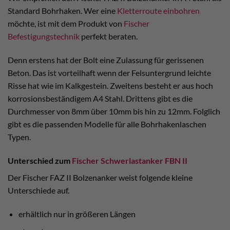
Standard Bohrhaken. Wer eine
Kletterroute einbohren
möchte, ist mit dem Produkt von
Fischer
Befestigungstechnik
perfekt beraten.
Denn erstens hat der Bolt eine Zulassung für gerissenen
Beton. Das ist vorteilhaft wenn der Felsuntergrund leichte
Risse hat wie im Kalkgestein. Zweitens besteht er aus hoch
korrosionsbeständigem A4 Stahl. Drittens gibt es die
Durchmesser von 8mm über 10mm bis hin zu 12mm. Folglich
gibt es die passenden Modelle für alle Bohrhakenlaschen
Typen.
Unterschied zum
Fischer Schwerlastanker FBN II
Der Fischer FAZ II Bolzenanker weist folgende kleine
Unterschiede auf.
erhältlich nur in größeren Längen