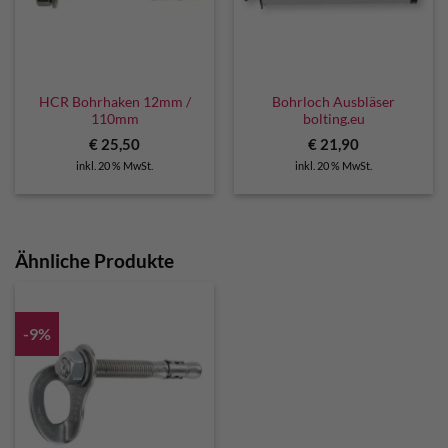
HCR Bohrhaken 12mm /
Bohrloch Ausbläser
110mm
bolting.eu
€
25,50
€
21,90
inkl. 20 % MwSt.
inkl. 20 % MwSt.
Ähnliche Produkte
-9%