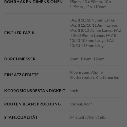
BOHRHAKEN DIMENSIONEN
95mm, 10 x 90mm, 10 x
115mm, 12 x 110mm
FAZ II 10/10 95mm Länge,
FAZ II 12/10 110mm Länge,
FAZ II 8/10 75mm Länge, FAZ
FISCHER FAZ II
II 8/30 95mm Länge, FAZ II
10/20 105mm Länge, FAZ II
10/30 115mm Länge
DURCHMESSER
8mm, 10mm, 12mm
Alpenraum, Alpine
EINSATZGEBIETE
Kletterrouten, Klettergärten
KORROSIONSBESTÄNDIGKEIT
hoch
ROUTEN BEANSPRUCHUNG
normal, hoch
STAHLQUALITÄT
A4 Stahl / AISI 316(L)