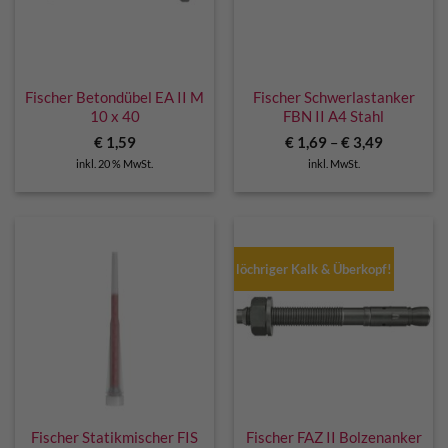
Fischer Betondübel EA II M
Fischer Schwerlastanker
10 x 40
FBN II A4 Stahl
€
1,59
€
1,69
–
€
3,49
inkl. 20 % MwSt.
inkl. MwSt.
löchriger Kalk & Überkopf!
Fischer Statikmischer FIS
Fischer FAZ II Bolzenanker