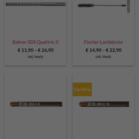
Bohrer SDS Quattric II
Fischer Lochbürste
€
11,90
–
€
26,90
€
14,90
–
€
22,90
inkl. MwSt.
inkl. MwSt.
Top Seller