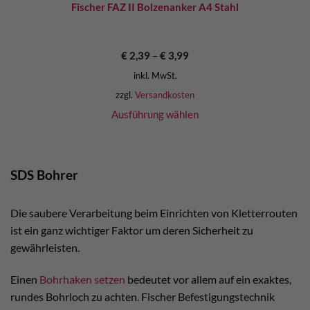
Fischer FAZ II Bolzenanker A4 Stahl
€
2,39
–
€
3,99
inkl. MwSt.
zzgl.
Versandkosten
Ausführung wählen
SDS Bohrer
Die saubere Verarbeitung beim Einrichten von Kletterrouten
ist ein ganz wichtiger Faktor um deren Sicherheit zu
gewährleisten.
Einen
Bohrhaken setzen
bedeutet vor allem auf ein exaktes,
rundes Bohrloch zu achten. Fischer Befestigungstechnik