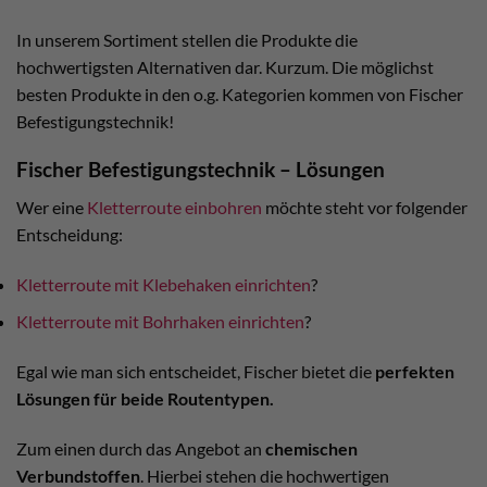
In unserem Sortiment stellen die Produkte die
hochwertigsten Alternativen dar. Kurzum. Die möglichst
besten Produkte in den o.g. Kategorien kommen von Fischer
Befestigungstechnik!
Fischer Befestigungstechnik – Lösungen
Wer eine
Kletterroute einbohren
möchte steht vor folgender
Entscheidung:
Kletterroute mit Klebehaken einrichten
?
Kletterroute mit Bohrhaken einrichten
?
Egal wie man sich entscheidet, Fischer bietet die
perfekten
Lösungen für beide Routentypen.
Zum einen durch das Angebot an
chemischen
Verbundstoffen
. Hierbei stehen die hochwertigen