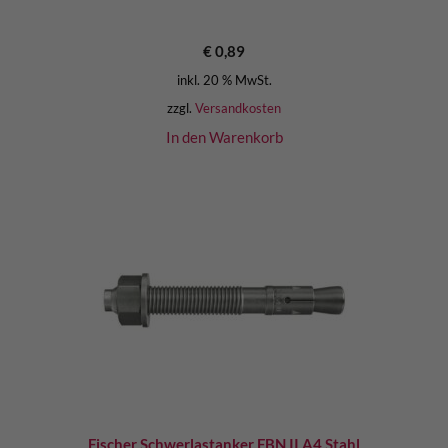
€
0,89
inkl. 20 % MwSt.
zzgl.
Versandkosten
In den Warenkorb
Fischer Schwerlastanker FBN II A4 Stahl