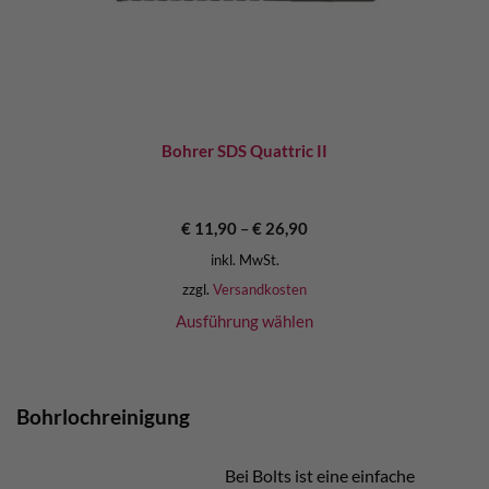
Bohrer SDS Quattric II
€
11,90
–
€
26,90
inkl. MwSt.
zzgl.
Versandkosten
Ausführung wählen
Bohrlochreinigung
Bei Bolts ist eine einfache