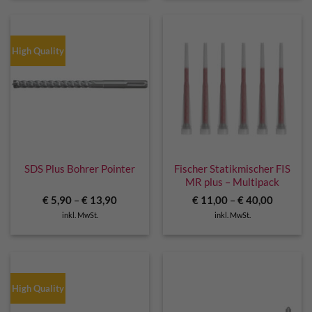
High Quality
SDS Plus Bohrer Pointer
Fischer Statikmischer FIS
MR plus – Multipack
€
5,90
–
€
13,90
€
11,00
–
€
40,00
inkl. MwSt.
inkl. MwSt.
High Quality