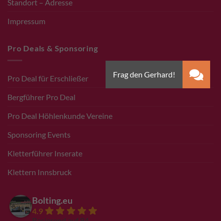
Standort – Adresse
Impressum
Pro Deals & Sponsoring
Pro Deal für Erschließer
Bergführer Pro Deal
Pro Deal Höhlenkunde Vereine
Sponsoring Events
Kletterführer Inserate
Klettern Innsbruck
Bolting.eu
4.9
Basierend auf 94