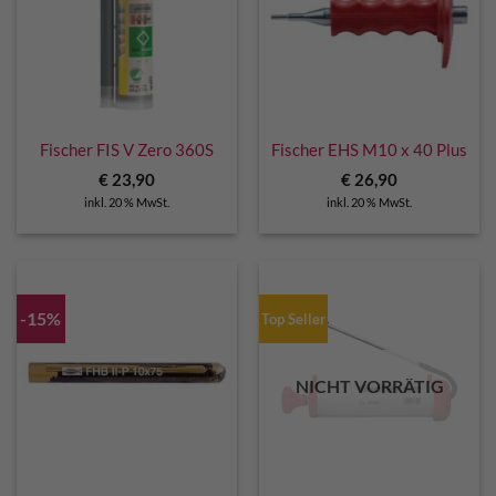
Fischer FIS V Zero 360S
Fischer EHS M10 x 40 Plus
€
23,90
€
26,90
inkl. 20 % MwSt.
inkl. 20 % MwSt.
-15%
Top Seller
NICHT VORRÄTIG