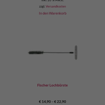
zzgl.
Versandkosten
In den Warenkorb
Fischer Lochbürste
€
14,90
–
€
22,90