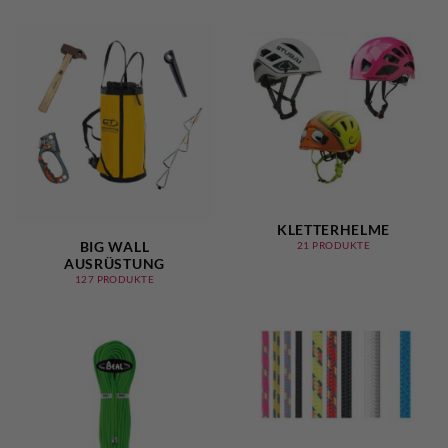
KLETTERHELME
BIG WALL
21 PRODUKTE
AUSRÜSTUNG
127 PRODUKTE