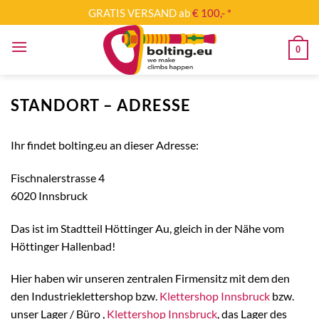
Zum
GRATIS VERSAND ab
€ 100,- *
Inhalt
springen
0
STANDORT – ADRESSE
Ihr findet bolting.eu an dieser Adresse:
Fischnalerstrasse 4
6020 Innsbruck
Das ist im Stadtteil Höttinger Au, gleich in der Nähe vom
Höttinger Hallenbad!
Hier haben wir unseren zentralen Firmensitz mit dem den
den Industrieklettershop bzw.
Klettershop Innsbruck
bzw.
unser Lager / Büro ,
Klettershop Innsbruck
, das Lager des