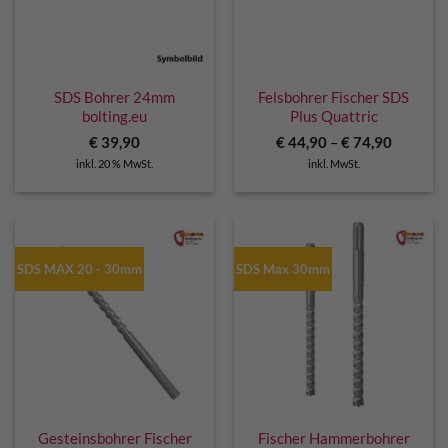
SDS Bohrer 24mm
Felsbohrer Fischer SDS
bolting.eu
Plus Quattric
€
39,90
€
44,90
–
€
74,90
inkl. 20 % MwSt.
inkl. MwSt.
SDS MAX 20 - 30mm
SDS Max 30mm
Gesteinsbohrer Fischer
Fischer Hammerbohrer