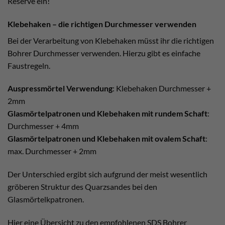
Reserve ein!
Klebehaken – die richtigen Durchmesser verwenden
Bei der Verarbeitung von Klebehaken müsst ihr die richtigen
Bohrer Durchmesser verwenden. Hierzu gibt es einfache
Faustregeln.
Auspressmörtel Verwendung
: Klebehaken Durchmesser +
2mm
Glasmörtelpatronen
und Klebehaken mit rundem Schaft
:
Durchmesser + 4mm
Glasmörtelpatronen und Klebehaken mit ovalem Schaft
:
max. Durchmesser + 2mm
Der Unterschied ergibt sich aufgrund der meist wesentlich
gröberen Struktur des Quarzsandes bei den
Glasmörtelkpatronen.
Hier eine Übersicht zu den empfohlenen SDS Bohrer