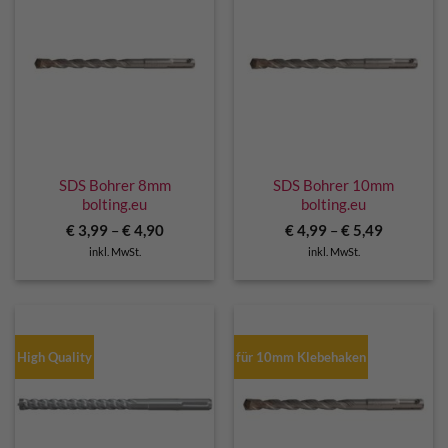
SDS Bohrer 8mm
SDS Bohrer 10mm
bolting.eu
bolting.eu
€
3,99
–
€
4,90
€
4,99
–
€
5,49
inkl. MwSt.
inkl. MwSt.
High Quality
für 10mm Klebehaken