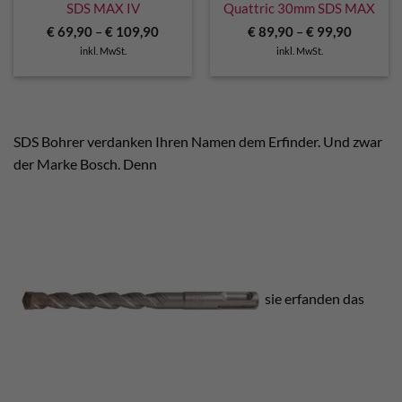
SDS MAX IV
Quattric 30mm SDS MAX
€
69,90
–
€
109,90
€
89,90
–
€
99,90
inkl. MwSt.
inkl. MwSt.
SDS Bohrer verdanken Ihren Namen dem Erfinder. Und zwar
der Marke Bosch. Denn
sie erfanden das