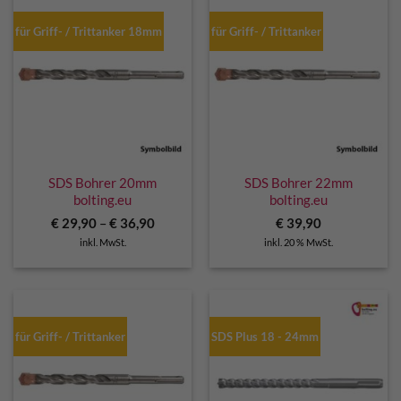
für Griff- / Trittanker 18mm
für Griff- / Trittanker
SDS Bohrer 20mm
SDS Bohrer 22mm
bolting.eu
bolting.eu
€
29,90
–
€
36,90
€
39,90
inkl. MwSt.
inkl. 20 % MwSt.
für Griff- / Trittanker
SDS Plus 18 - 24mm