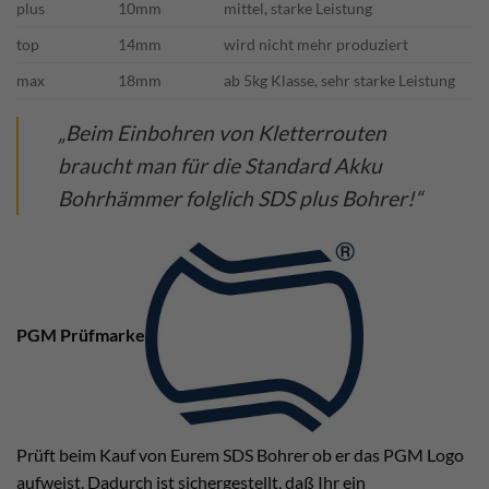
plus
10mm
mittel, starke Leistung
top
14mm
wird nicht mehr produziert
max
18mm
ab 5kg Klasse, sehr starke Leistung
„Beim Einbohren von Kletterrouten
braucht man für die Standard Akku
Bohrhämmer folglich SDS plus Bohrer!“
PGM Prüfmarke
Prüft beim Kauf von Eurem SDS Bohrer ob er das PGM Logo
aufweist. Dadurch ist sichergestellt, daß Ihr ein