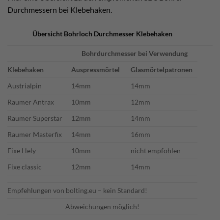
Durchmessern bei Klebehaken.
Übersicht Bohrloch Durchmesser Klebehaken
Bohrdurchmesser bei Verwendung
Klebehaken
Auspressmörtel
Glasmörtelpatronen
Austrialpin
14mm
14mm
Raumer Antrax
10mm
12mm
Raumer Superstar
12mm
14mm
Raumer Masterfix
14mm
16mm
Fixe Hely
10mm
nicht empfohlen
Fixe classic
12mm
14mm
Empfehlungen von bolting.eu – kein Standard!
Abweichungen möglich!