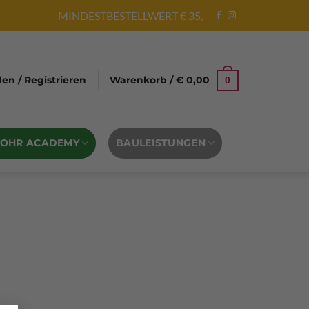
MINDESTBESTELLWERT € 35,-
n / Registrieren
Warenkorb /
€
0,00
0
BOHR ACADEMY
BAULEISTUNGEN