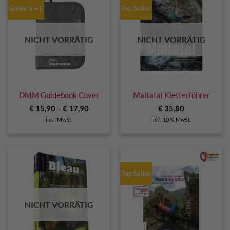
Größe S + L
Top Seller
NICHT VORRÄTIG
NICHT VORRÄTIG
DMM Guidebook Cover
Maltatal Kletterführer
€
15,90
–
€
17,90
€
35,80
inkl. MwSt.
inkl. 10 % MwSt.
Top Seller
NICHT VORRÄTIG