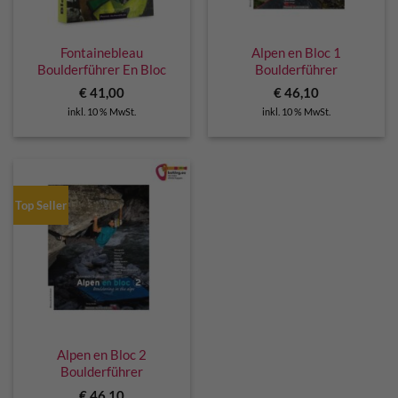
Fontainebleau
Alpen en Bloc 1
Boulderführer En Bloc
Boulderführer
€
41,00
€
46,10
inkl. 10 % MwSt.
inkl. 10 % MwSt.
Top Seller
Alpen en Bloc 2
Boulderführer
€
46,10