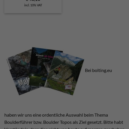
incl. 10% VAT
Bei bolting.eu
haben wir uns eine ordentliche Auswahl beim Thema
Boulderführer bzw. Boulder Topos als Ziel gesetzt. Bitte habt