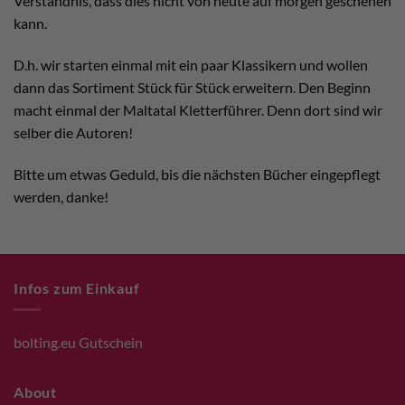
Verständnis, dass dies nicht von heute auf morgen geschehen
kann.
D.h. wir starten einmal mit ein paar Klassikern und wollen
dann das Sortiment Stück für Stück erweitern. Den Beginn
macht einmal der Maltatal Kletterführer. Denn dort sind wir
selber die Autoren!
Bitte um etwas Geduld, bis die nächsten Bücher eingepflegt
werden, danke!
Infos zum Einkauf
bolting.eu Gutschein
About