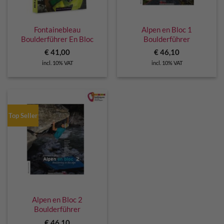
Fontainebleau
Alpen en Bloc 1
Boulderführer En Bloc
Boulderführer
€
41,00
€
46,10
incl. 10% VAT
incl. 10% VAT
Top Seller
Alpen en Bloc 2
Boulderführer
€
46,10