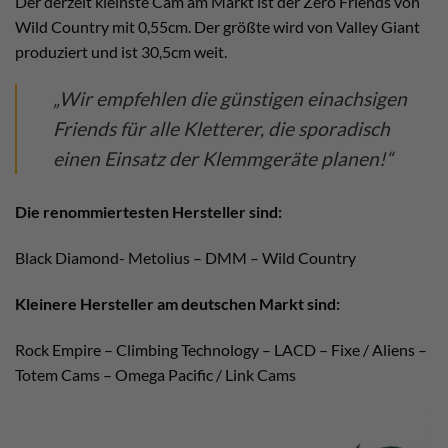
Der derzeit kleinste Cam am Markt ist der Zero Friends von
Wild Country mit 0,55cm. Der größte wird von Valley Giant
produziert und ist 30,5cm weit.
„Wir empfehlen die günstigen einachsigen
Friends für alle Kletterer, die sporadisch
einen Einsatz der Klemmgeräte planen!“
Die renommiertesten Hersteller sind:
Black Diamond- Metolius – DMM – Wild Country
Kleinere Hersteller am deutschen Markt sind:
Rock Empire – Climbing Technology – LACD – Fixe / Aliens –
Totem Cams – Omega Pacific / Link Cams