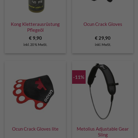
Kong Kletterausrüstung
Ocun Crack Gloves
Pflegeöl
€
9,90
€
29,90
inkl. 20 % MwSt.
inkl. MwSt.
-11%
Ocun Crack Gloves lite
Metolius Adjustable Gear
Sling