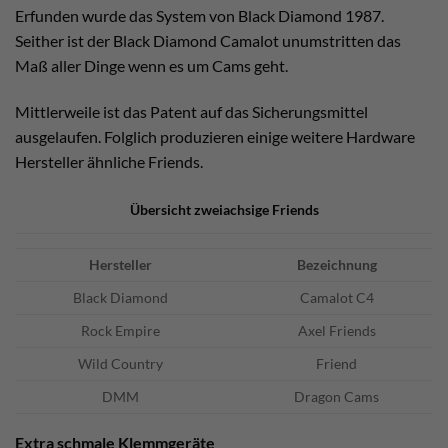
Erfunden wurde das System von Black Diamond 1987.
Seither ist der Black Diamond Camalot unumstritten das
Maß aller Dinge wenn es um Cams geht.
Mittlerweile ist das Patent auf das Sicherungsmittel
ausgelaufen. Folglich produzieren einige weitere Hardware
Hersteller ähnliche Friends.
Übersicht zweiachsige Friends
Hersteller
Bezeichnung
Black Diamond
Camalot C4
Rock Empire
Axel Friends
Wild Country
Friend
DMM
Dragon Cams
Extra schmale Klemmgeräte