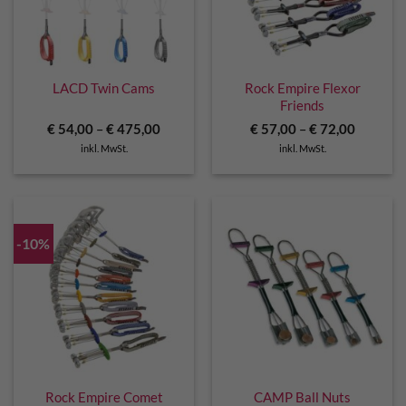
LACD Twin Cams
Rock Empire Flexor
Friends
€
54,00
–
€
475,00
€
57,00
–
€
72,00
inkl. MwSt.
inkl. MwSt.
-10%
Rock Empire Comet
CAMP Ball Nuts