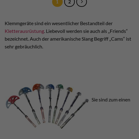
1
2
Klemmgeräte sind ein wesentlicher Bestandteil der
Kletterausrüstung
. Liebevoll werden sie auch als „Friends“
bezeichnet. Auch der amerikanische Slang Begriff „Cams“ ist
sehr gebräuchlich.
Sie sind zum einen