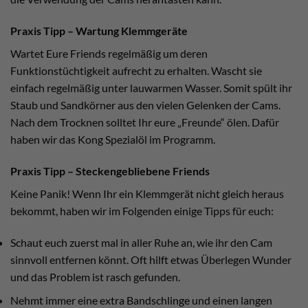
Praxis Tipp – Wartung Klemmgeräte
Wartet Eure Friends regelmäßig um deren
Funktionstüchtigkeit aufrecht zu erhalten. Wascht sie
einfach regelmäßig unter lauwarmen Wasser. Somit spült ihr
Staub und Sandkörner aus den vielen Gelenken der Cams.
Nach dem Trocknen solltet Ihr eure „Freunde“ ölen. Dafür
haben wir das Kong Spezialöl im Programm.
Praxis Tipp – Steckengebliebene Friends
Keine Panik! Wenn Ihr ein Klemmgerät nicht gleich heraus
bekommt, haben wir im Folgenden einige Tipps für euch:
Schaut euch zuerst mal in aller Ruhe an, wie ihr den Cam
sinnvoll entfernen könnt. Oft hilft etwas Überlegen Wunder
und das Problem ist rasch gefunden.
Nehmt immer eine extra Bandschlinge und einen langen