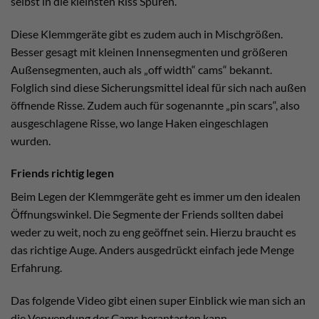
selbst in die kleinsten Riss Spuren.
Diese Klemmgeräte gibt es zudem auch in Mischgrößen.
Besser gesagt mit kleinen Innensegmenten und größeren
Außensegmenten, auch als „off width“ cams“ bekannt.
Folglich sind diese Sicherungsmittel ideal für sich nach außen
öffnende Risse. Zudem auch für sogenannte „pin scars“, also
ausgeschlagene Risse, wo lange Haken eingeschlagen
wurden.
Friends richtig legen
Beim Legen der Klemmgeräte geht es immer um den idealen
Öffnungswinkel. Die Segmente der Friends sollten dabei
weder zu weit, noch zu eng geöffnet sein. Hierzu braucht es
das richtige Auge. Anders ausgedrückt einfach jede Menge
Erfahrung.
Das folgende Video gibt einen super Einblick wie man sich an
die Verwendung der Cams herantasten kann.