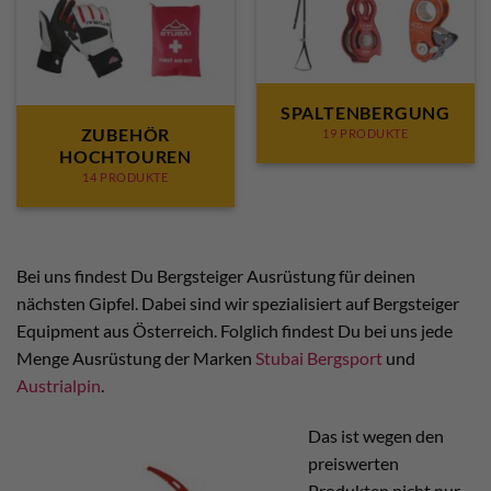
SPALTENBERGUNG
ZUBEHÖR
19 PRODUKTE
HOCHTOUREN
14 PRODUKTE
Bei uns findest Du Bergsteiger Ausrüstung für deinen
nächsten Gipfel. Dabei sind wir spezialisiert auf Bergsteiger
Equipment aus Österreich. Folglich findest Du bei uns jede
Menge Ausrüstung der Marken
Stubai Bergsport
und
Austrialpin
.
Das ist wegen den
preiswerten
Produkten nicht nur