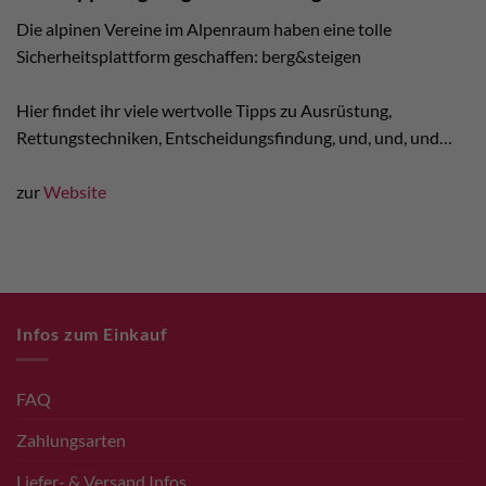
Die alpinen Vereine im Alpenraum haben eine tolle
Sicherheitsplattform geschaffen: berg&steigen
Hier findet ihr viele wertvolle Tipps zu Ausrüstung,
Rettungstechniken, Entscheidungsfindung, und, und, und…
zur
Website
Infos zum Einkauf
FAQ
Zahlungsarten
Liefer- & Versand Infos