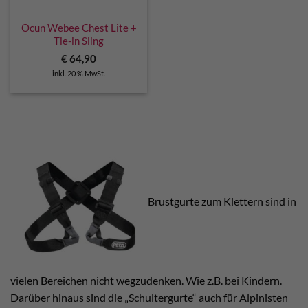
Ocun Webee Chest Lite +
Tie-in Sling
€
64,90
inkl. 20 % MwSt.
Brustgurte zum Klettern sind in
vielen Bereichen nicht wegzudenken. Wie z.B. bei Kindern.
Darüber hinaus sind die „Schultergurte“ auch für Alpinisten