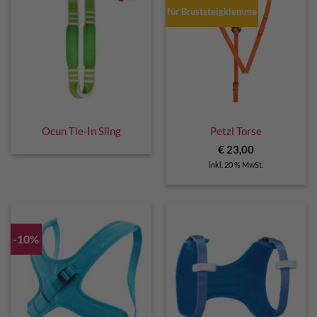
für Bruststeigklemme
Ocun Tie-In Sling
Petzl Torse
€
23,00
inkl. 20 % MwSt.
-10%