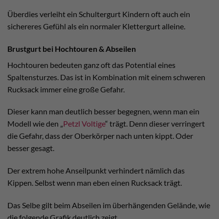
Überdies verleiht ein Schultergurt Kindern oft auch ein
sichereres Gefühl als ein normaler Klettergurt alleine.
Brustgurt bei Hochtouren & Abseilen
Hochtouren bedeuten ganz oft das Potential eines
Spaltensturzes. Das ist in Kombination mit einem schweren
Rucksack immer eine große Gefahr.
Dieser kann man deutlich besser begegnen, wenn man ein
Modell wie den „
Petzl Voltige
“ trägt. Denn dieser verringert
die Gefahr, dass der Oberkörper nach unten kippt. Oder
besser gesagt.
Der extrem hohe Anseilpunkt verhindert nämlich das
Kippen. Selbst wenn man eben einen Rucksack trägt.
Das Selbe gilt beim Abseilen im überhängenden Gelände, wie
die folgende Grafik deutlich zeigt.