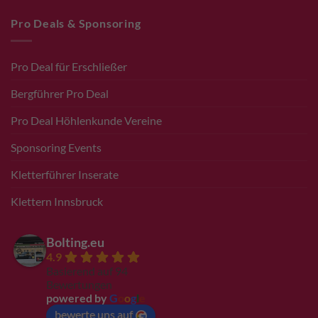
Pro Deals & Sponsoring
Pro Deal für Erschließer
Bergführer Pro Deal
Pro Deal Höhlenkunde Vereine
Sponsoring Events
Kletterführer Inserate
Klettern Innsbruck
Bolting.eu
4.9
Basierend auf 94
Bewertungen
powered by
G
o
o
g
l
e
bewerte uns auf