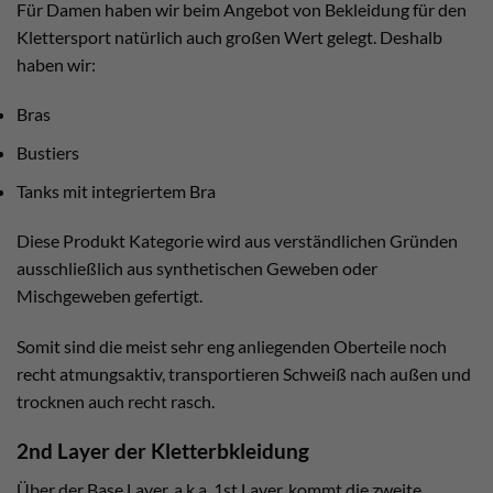
Für Damen haben wir beim Angebot von Bekleidung für den
Klettersport natürlich auch großen Wert gelegt. Deshalb
haben wir:
Bras
Bustiers
Tanks mit integriertem Bra
Diese Produkt Kategorie wird aus verständlichen Gründen
ausschließlich aus synthetischen Geweben oder
Mischgeweben gefertigt.
Somit sind die meist sehr eng anliegenden Oberteile noch
recht atmungsaktiv, transportieren Schweiß nach außen und
trocknen auch recht rasch.
2nd Layer der Kletterbkleidung
Über der Base Layer, a.k.a. 1st Layer, kommt die zweite