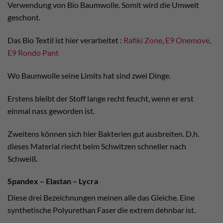
Verwendung von Bio Baumwolle. Somit wird die Umwelt
geschont.
Das Bio Textil ist hier verarbeitet :
Rafiki Zone
,
E9 Onemove
,
E9 Rondo Pant
Wo Baumwolle seine Limits hat sind zwei Dinge.
Erstens bleibt der Stoff lange recht feucht, wenn er erst
einmal nass geworden ist.
Zweitens können sich hier Bakterien gut ausbreiten. D.h.
dieses Material riecht beim Schwitzen schneller nach
Schweiß.
Spandex – Elastan – Lycra
Diese drei Bezeichnungen meinen alle das Gleiche. Eine
synthetische Polyurethan Faser die extrem dehnbar ist.