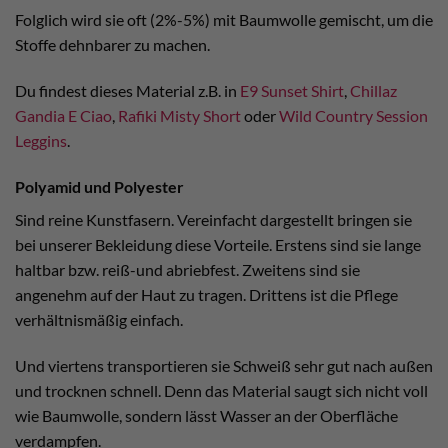
Folglich wird sie oft (2%-5%) mit Baumwolle gemischt, um die
Stoffe dehnbarer zu machen.
Du findest dieses Material z.B. in
E9 Sunset Shirt
,
Chillaz
Gandia E Ciao
,
Rafiki Misty Short
oder
Wild Country Session
Leggins
.
Polyamid und Polyester
Sind reine Kunstfasern. Vereinfacht dargestellt bringen sie
bei unserer Bekleidung diese Vorteile. Erstens sind sie lange
haltbar bzw. reiß-und abriebfest. Zweitens sind sie
angenehm auf der Haut zu tragen. Drittens ist die Pflege
verhältnismäßig einfach.
Und viertens transportieren sie Schweiß sehr gut nach außen
und trocknen schnell. Denn das Material saugt sich nicht voll
wie Baumwolle, sondern lässt Wasser an der Oberfläche
verdampfen.