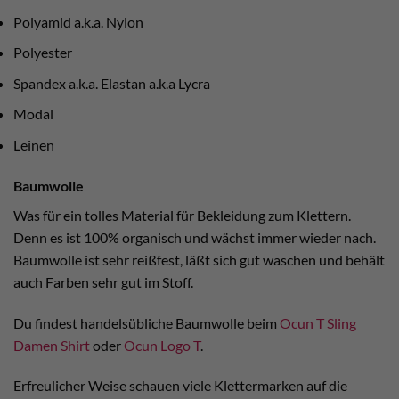
Polyamid a.k.a. Nylon
Polyester
Spandex a.k.a. Elastan a.k.a Lycra
Modal
Leinen
Baumwolle
Was für ein tolles Material für Bekleidung zum Klettern.
Denn es ist 100% organisch und wächst immer wieder nach.
Baumwolle ist sehr reißfest, läßt sich gut waschen und behält
auch Farben sehr gut im Stoff.
Du findest handelsübliche Baumwolle beim
Ocun T Sling
Damen Shirt
oder
Ocun Logo T
.
Erfreulicher Weise schauen viele Klettermarken auf die