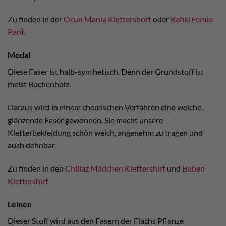
Zu finden in der
Ocun Mania Klettershort
oder
Rafiki Femio
Pant
.
Modal
Diese Faser ist halb-synthetisch. Denn der Grundstoff ist
meist Buchenholz.
Daraus wird in einem chemischen Verfahren eine weiche,
glänzende Faser gewonnen. Sie macht unsere
Kletterbekleidung schön weich, angenehm zu tragen und
auch dehnbar.
Zu finden in den
Chillaz Mädchen Klettershirt
und
Buben
Klettershirt
Leinen
Dieser Stoff wird aus den Fasern der Flachs Pflanze