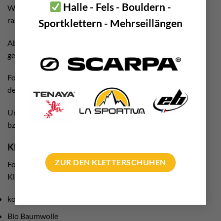
Halle - Fels - Bouldern -
Weiters sind Wärme Isolation, Schweißtransport und
rasches Trocknen wichtig.
Sportklettern - Mehrseillängen
Abschließend soll auch die optimale Bewegungsfreiheit
gewährleistet sein.
Folglich sind dies die Kriterien, die uns bei der Vorauswahl
der Modelle wichtig sind.
Unsere absoluten Besteller sind der
Rafiki Ascent Hoody
bzw. der
Damen Linya Hoody
.
Kletterbekleidung Materialien
ZUR DEN KLETTERSCHUHEN
Folgende Materialien kommen bei der Produktion der
Kletterklamotten zum Einsatz.
konventionelle Baumwolle
Bio Baumwolle