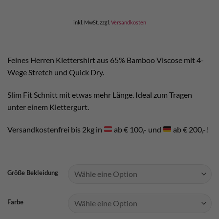
war:
ist:
€ 39,90
€ 19,00.
inkl. MwSt.
zzgl.
Versandkosten
Feines Herren Klettershirt aus 65% Bamboo Viscose mit 4-
Wege Stretch und Quick Dry.
Slim Fit Schnitt mit etwas mehr Länge. Ideal zum Tragen
unter einem Klettergurt.
Versandkostenfrei bis 2kg in
ab € 100,- und
ab € 200,-!
Größe Bekleidung
Farbe