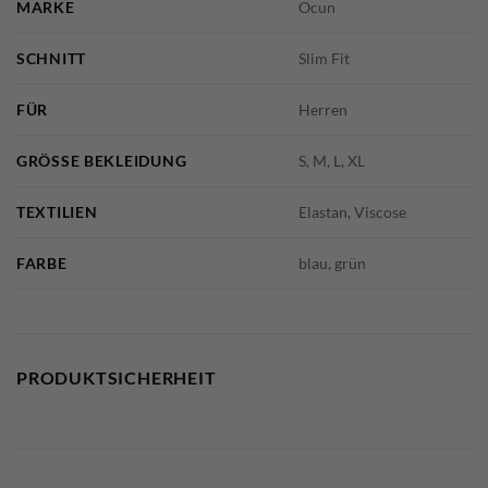
MARKE
Ocun
SCHNITT
Slim Fit
FÜR
Herren
GRÖSSE BEKLEIDUNG
S, M, L, XL
TEXTILIEN
Elastan, Viscose
FARBE
blau, grün
PRODUKTSICHERHEIT