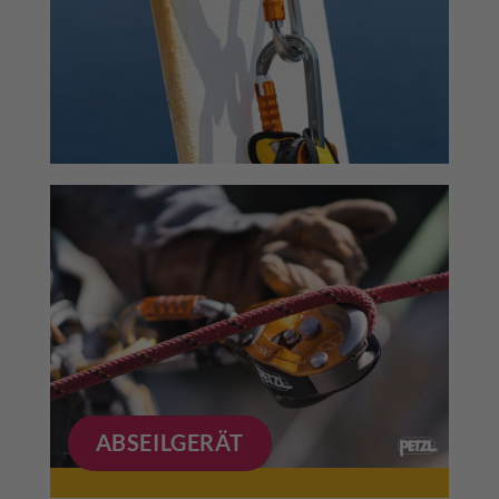
ABSEILGERÄT