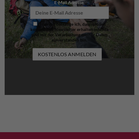
E-Mail Adresse:
Hiermit bestätige ich, dass ich den
kostenlosen Newsletter erhalten möchte
und mit der Verarbeitung meiner Daten
einverstanden bin.