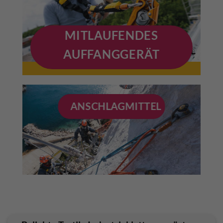
MITLAUFENDES
AUFFANGGERÄT
ANSCHLAGMITTEL