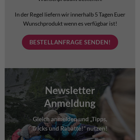
In der Regel liefern wir innerhalb 5 Tagen Euer
Wunschprodukt wenn es verfügbar ist!
BESTELLANFRAGE SENDEN!
Newsletter
Anmeldung
Gleich anmelden und „Tipps,
Tricks und Rabatte!“ nutzen!