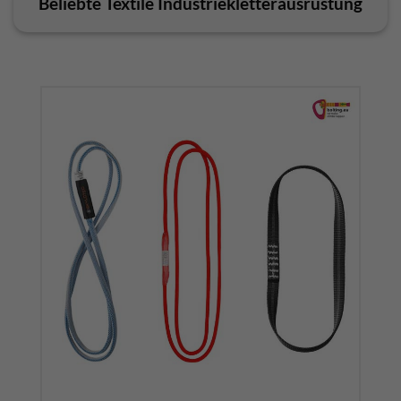
Beliebte Textile Industriekletterausrüstung