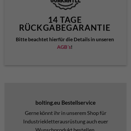
14 TAGE
RÜCKGABEGARANTIE
Bitte beachtet hierfür die Details in unseren
AGB´s
!
bolting.eu Bestellservice
Gerne könnt ihr in unserem Shop für
Industriekletterausrüstung auch euer
Wunschprodukt bestellen.