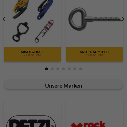
ABSEILGERÄTE
ANSCHLAGMITTEL
48 PRODUKTE
21 PRODUKTE
Unsere Marken