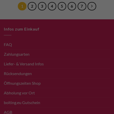
1
2
3
4
5
6
7
Infos zum Einkauf
FAQ
Zahlungsarten
Liefer- & Versand Infos
Rücksendungen
Öffnungszeiten Shop
Abholung vor Ort
bolting.eu Gutschein
AGB