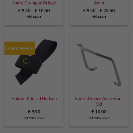
Spare Crampon Bridge
8mm
€
9,50
–
€
10,50
€
9,50
–
€
23,50
inkl. MwSt.
inkl. MwSt.
für alle Modelle!
Holster Edelrid Hudson
Edelrid Spare Auto Front
Ski
€
9,90
€
10,00
inkl. 20 % MwSt.
inkl. 20 % MwSt.