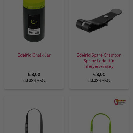
Edelrid Chalk Jar
Edelrid Spare Crampon
Spring Feder für
Steigeisensteg
€
8,00
€
8,00
inkl. 20 % MwSt.
inkl. 20 % MwSt.