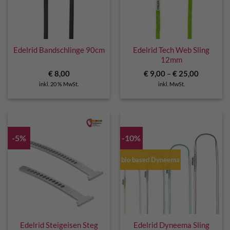
Edelrid Bandschlinge 90cm
Edelrid Tech Web Sling
12mm
€
8,00
€
9,00
–
€
25,00
inkl. 20 % MwSt.
inkl. MwSt.
-5%
-10%
bio based Dyneema
Edelrid Steigeisen Steg
Edelrid Dyneema Sling