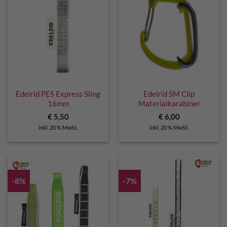
Edelrid PES Express Sling
Edelrid SM Clip
16mm
Materialkarabiner
€
5,50
€
6,00
inkl. 20 % MwSt.
inkl. 20 % MwSt.
-8%
-7%