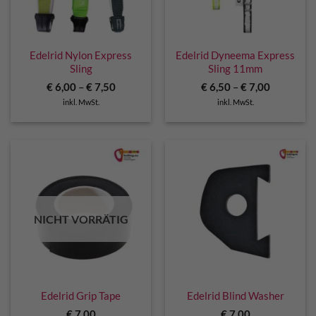
Edelrid Nylon Express
Edelrid Dyneema Express
Sling
Sling 11mm
€
6,00
–
€
7,50
€
6,50
–
€
7,00
inkl. MwSt.
inkl. MwSt.
NICHT VORRÄTIG
Edelrid Grip Tape
Edelrid Blind Washer
€
7,00
€
7,00