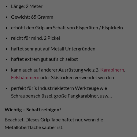
Länge: 2 Meter
Gewicht: 65 Gramm
erhöht den Grip am Schaft von Eisgeräten / Eispickeln
reicht für mind. 2 Pickel
haftet sehr gut auf Metall Untergründen
haftet extrem gut auf sich selbst
kann auch auf anderer Ausrüstung wie z.B.
Karabinern
,
Felshämmern
oder Skistöcken verwendet werden
perfekt für´s Industrieklettern Werkzeuge wie
Schraubenschlüssel, große Fangkarabiner, usw…
Wichtig – Schaft reinigen!
Beachtet. Dieses Grip Tape haftet nur, wenn die
Metalloberfläche sauber ist.