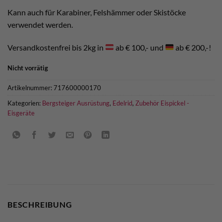
Kann auch für Karabiner, Felshämmer oder Skistöcke
verwendet werden.
Versandkostenfrei bis 2kg in
ab € 100,- und
ab € 200,-!
Nicht vorrätig
Artikelnummer:
717600000170
Kategorien:
Bergsteiger Ausrüstung
,
Edelrid
,
Zubehör Eispickel -
Eisgeräte
BESCHREIBUNG