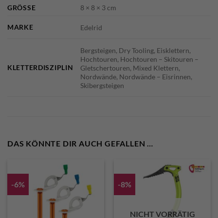
GRÖSSE
8 × 8 × 3 cm
MARKE
Edelrid
Bergsteigen, Dry Tooling, Eisklettern,
Hochtouren, Hochtouren – Skitouren –
KLETTERDISZIPLIN
Gletschertouren, Mixed Klettern,
Nordwände, Nordwände – Eisrinnen,
Skibergsteigen
DAS KÖNNTE DIR AUCH GEFALLEN …
-6%
-8%
NICHT VORRÄTIG