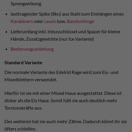
Sprengwirkung
lasttragender Spike (8kn) aus Stahl zum Einhängen eines
Karabiners
oder
Leash
bzw.
Bandschlinge
Lieferumfang inkl. Inbusschlüssel und Spacer für kleine
Hände, Zusatzgewichte (nur Ice Variante)
Bedienungsanleitung
Standard Variante
Die normale Variante des Edelrid Rage wird zum Eis- und
Mixedklettern verwendet.
Hierfür ist sie mit einer Mixed Haue ausgestattet. Diese ist
dicker als die Eis Haue. Somit hält sie auch deutlich mehr
Torsionskräfte aus.
Des weiteren hat sie auch mehr Zähne. Dadurch könnt ihr sie
öfters schleifen.