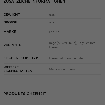
ZUSÄTZLICHE INFORMATIONEN
GEWICHT
n. a.
GRÖSSE
n. a.
MARKE
Edelrid
Rage (Mixed Haue), Rage Ice (Ice
VARIANTE
Haue)
EISGERÄT KOPF-TYP
Haue und Hammer Lite
WEITERE
Made in Germany
EIGENSCHAFTEN
PRODUKTSICHERHEIT