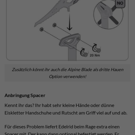
Zusätzlich könnt ihr auch die Alpine Blade als dritte Hauen
Option verwenden!
Anbringung Spacer
Kennt ihr das? Ihr habt sehr kleine Hände oder dünne
Eiskletter Handschuhe und Rutscht am Griff viel auf und ab.
Für dieses Problem liefert Edelrid beim Rage extra einen
Spacer mit. Der kann dann optional befestigt werden. Er