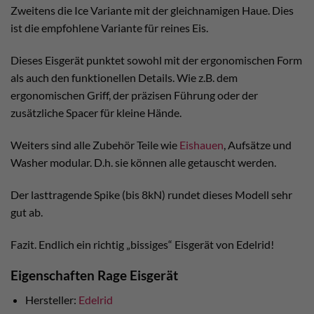
Zweitens die Ice Variante mit der gleichnamigen Haue. Dies
ist die empfohlene Variante für reines Eis.
Dieses Eisgerät punktet sowohl mit der ergonomischen Form
als auch den funktionellen Details. Wie z.B. dem
ergonomischen Griff, der präzisen Führung oder der
zusätzliche Spacer für kleine Hände.
Weiters sind alle Zubehör Teile wie
Eishauen
, Aufsätze und
Washer modular. D.h. sie können alle getauscht werden.
Der lasttragende Spike (bis 8kN) rundet dieses Modell sehr
gut ab.
Fazit. Endlich ein richtig „bissiges“ Eisgerät von Edelrid!
Eigenschaften Rage Eisgerät
Hersteller:
Edelrid