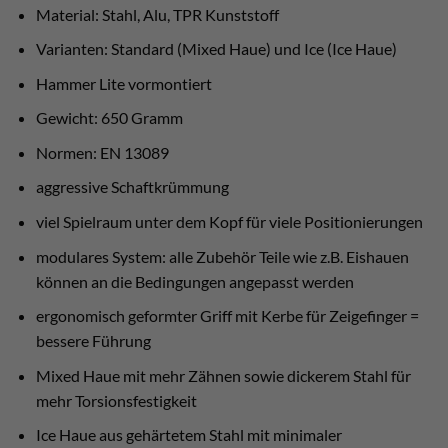
Material: Stahl, Alu, TPR Kunststoff
Varianten: Standard (Mixed Haue) und Ice (Ice Haue)
Hammer Lite vormontiert
Gewicht: 650 Gramm
Normen: EN 13089
aggressive Schaftkrümmung
viel Spielraum unter dem Kopf für viele Positionierungen
modulares System: alle Zubehör Teile wie z.B. Eishauen
können an die Bedingungen angepasst werden
ergonomisch geformter Griff mit Kerbe für Zeigefinger =
bessere Führung
Mixed Haue mit mehr Zähnen sowie dickerem Stahl für
mehr Torsionsfestigkeit
Ice Haue aus gehärtetem Stahl mit minimaler