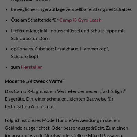
bewegliche Fingerauflage verstellbar entlang des Schaftes
Öse am Schaftende für
Camp X-Gyro Leash
Lieferumfang inkl. Inbusschlüssel und Schutzkappe mit
Schraube für Dorn
optionales Zubehör: Ersatzhaue, Hammerkopf,
Schaufelkopf
zum
Hersteller
Moderne „Allzweck Waffe“
Das Camp X-Light ist ein Vertreter der neuen „fast & light“
Eisgeräte. D.h. einer schmalen, leichten Bauweise für
technischen Alpinismus.
Folglich ist dieses Modell für die Verwendung in steilem
Gelände ausgerichtet. Oder besser ausgedrückt. Zum einen
für anspruchsvolle Nordwände, steilere Mixed Passagen,