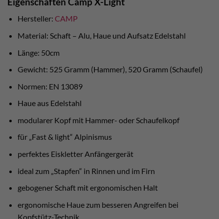
Eigenschaften Camp X-Light
Hersteller:
CAMP
Material: Schaft – Alu, Haue und Aufsatz Edelstahl
Länge: 50cm
Gewicht: 525 Gramm (Hammer), 520 Gramm (Schaufel)
Normen: EN 13089
Haue aus Edelstahl
modularer Kopf mit Hammer- oder Schaufelkopf
für „Fast & light“ Alpinismus
perfektes Eiskletter Anfängergerät
ideal zum „Stapfen“ in Rinnen und im Firn
gebogener Schaft mit ergonomischen Halt
ergonomische Haue zum besseren Angreifen bei
Kopfstütz-Technik