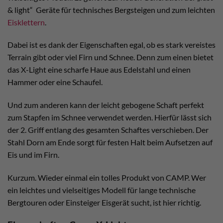
& light“ Geräte für technisches Bergsteigen und zum leichten
Eisklettern
.
Dabei ist es dank der Eigenschaften egal, ob es stark vereistes
Terrain gibt oder viel Firn und Schnee. Denn zum einen bietet
das X-Light eine scharfe Haue aus Edelstahl und einen
Hammer oder eine Schaufel.
Und zum anderen kann der leicht gebogene Schaft perfekt
zum Stapfen im Schnee verwendet werden. Hierfür lässt sich
der 2. Griff entlang des gesamten Schaftes verschieben. Der
Stahl Dorn am Ende sorgt für festen Halt beim Aufsetzen auf
Eis und im Firn.
Kurzum. Wieder einmal ein tolles Produkt von CAMP. Wer
ein leichtes und vielseitiges Modell für lange technische
Bergtouren oder Einsteiger Eisgerät sucht, ist hier richtig.