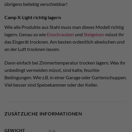
übrigens beliebig verschiebbar!
Camp X-Light richtig lagern
Wie alle Produkte aus Stahl muss man dieses Modell richtig
lagern. Genau so wie
Eisschrauben
und
Steigeisen
müsst ihr
das Eisgerät trocknen. Am besten ordentlich abwischen und
an der Luft trocknen lassen.
Dann einfach bei Zimmertemperatur trocken lagern. Was ihr
unbedingt vermeiden müsst, sind kalte, feuchte
Bedingungen. Wie z.B. in einer Garage oder Gartenschuppen.
Viel besser sind Speisekammer oder der Keller.
ZUSÄTZLICHE INFORMATIONEN
GEWICHT
n. a.