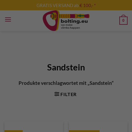
Zum
GRATIS VERSAND ab
€ 100,- *
Inhalt
springen
0
Sandstein
Produkte verschlagwortet mit „Sandstein“
FILTER