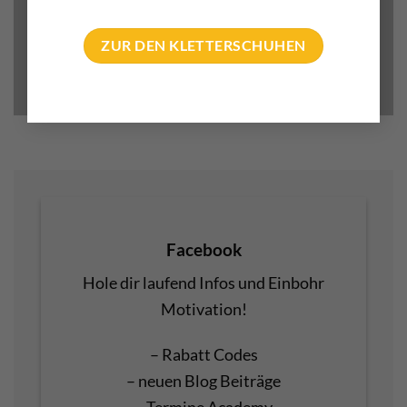
ZUR DEN KLETTERSCHUHEN
Facebook
Hole dir laufend Infos und Einbohr
Motivation!
– Rabatt Codes
– neuen Blog Beiträge
– Termine Academy