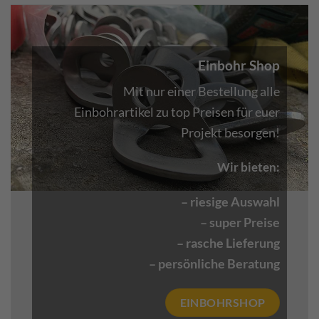
Einbohr Shop
Mit nur einer Bestellung alle
Einbohrartikel zu top Preisen für euer
Projekt besorgen!
Wir bieten:
– riesige Auswahl
– super Preise
– rasche Lieferung
– persönliche Beratung
EINBOHRSHOP