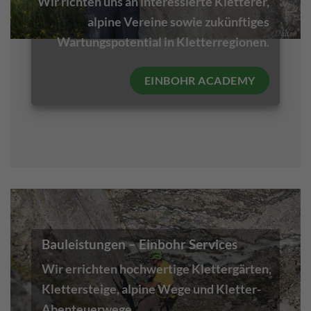
Wir richten uns an interessierte Kletterer,
alpine Vereine sowie zukünftiges
Wartungspotential in Kletterregionen
.
EINBOHR ACADEMY
Bauleistungen – Einbohr Services
Wir errichten hochwertige Klettergärten,
Klettersteige, alpine Wege und Kletter-
Abenteuerwege.