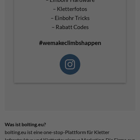
– Kletterfotos
– Einbohr Tricks
– Rabatt Codes
#wemakeclimbshappen
Was ist bolting.eu?
bolting.eu ist eine one-stop-Plattform für Kletter
Infrastruktur und Klettertourismus Marketing. Die Firma aus