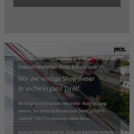
Industrieklettershop Innsbruck
Wir der einzige Shop dieser
Branche in ganz Tirol!
Besorgt eure
Industriekletter Ausrüstung
online, im Shop in Innsbruck oder „click &
collect“ 24/7 in unserer Abholbox.
Industrieklettergurte
,
Industriekletterhelme
,