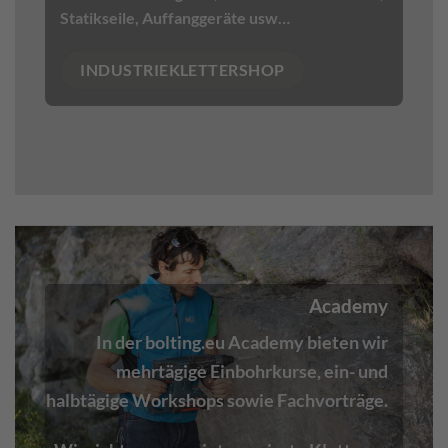
Statikseile
,
Auffanggeräte
usw…
INDUSTRIEKLETTERSHOP
Academy
In der bolting.eu Academy bieten wir
mehrtägige Einbohrkurse, ein- und
halbtägige Workshops sowie Fachvorträge.