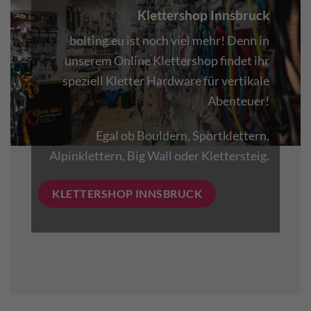
Klettershop Innsbruck
bolting.eu ist noch viel mehr! Denn in
unserem Online Klettershop findet ihr
speziell Kletter Hardware für vertikale
Abenteuer!
Egal ob Bouldern, Sportklettern,
Alpinklettern, Big Wall oder Klettersteig.
KLETTERSHOP INNSBRUCK