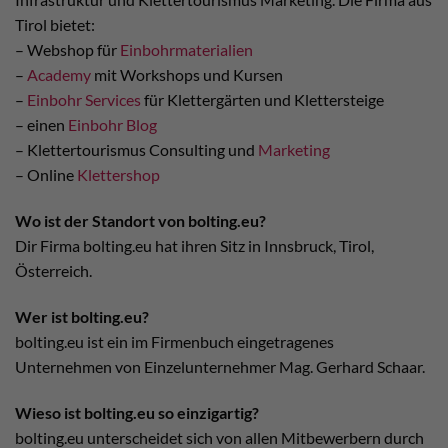
Tirol bietet:
– Webshop für
Einbohrmaterialien
–
Academy
mit Workshops und Kursen
–
Einbohr Services
für Klettergärten und Klettersteige
– einen
Einbohr Blog
– Klettertourismus Consulting und
Marketing
– Online
Klettershop
Wo ist der Standort von bolting.eu?
Dir Firma bolting.eu hat ihren Sitz in Innsbruck, Tirol,
Österreich.
Wer ist bolting.eu?
bolting.eu ist ein im Firmenbuch eingetragenes
Unternehmen von Einzelunternehmer Mag. Gerhard Schaar.
Wieso ist bolting.eu so einzigartig?
bolting.eu unterscheidet sich von allen Mitbewerbern durch