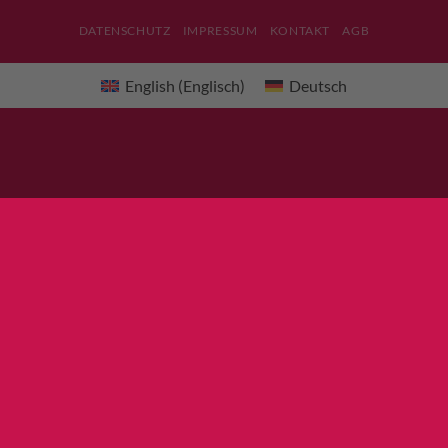
DATENSCHUTZ
IMPRESSUM
KONTAKT
AGB
English
(
Englisch
)
Deutsch