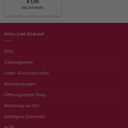
€
5,00
inkl. 20 % MwSt.
Infos zum Einkauf
FAQ
Zahlungsarten
Liefer- & Versand Infos
Rücksendungen
Öffnungszeiten Shop
Abholung vor Ort
bolting.eu Gutschein
AGB