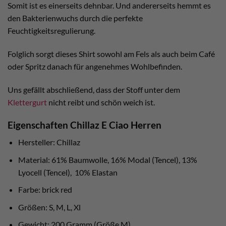
Somit ist es einerseits dehnbar. Und andererseits hemmt es
den Bakterienwuchs durch die perfekte
Feuchtigkeitsregulierung.
Folglich sorgt dieses Shirt sowohl am Fels als auch beim Café
oder Spritz danach für angenehmes Wohlbefinden.
Uns gefällt abschließend, dass der Stoff unter dem
Klettergurt
nicht reibt und schön weich ist.
Eigenschaften Chillaz E Ciao Herren
Hersteller: Chillaz
Material: 61% Baumwolle, 16% Modal (Tencel), 13%
Lyocell (Tencel), 10% Elastan
Farbe: brick red
Größen: S, M, L, Xl
Gewicht: 200 Gramm (Größe M)