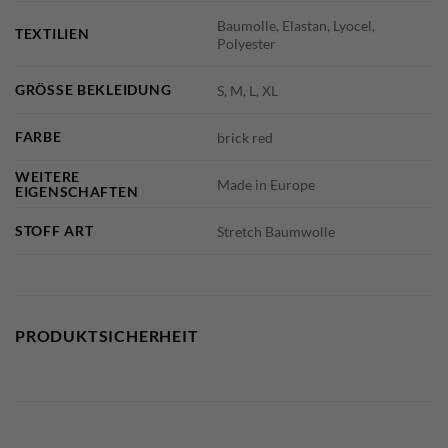
Baumolle, Elastan, Lyocel,
TEXTILIEN
Polyester
GRÖSSE BEKLEIDUNG
S, M, L, XL
FARBE
brick red
WEITERE
Made in Europe
EIGENSCHAFTEN
STOFF ART
Stretch Baumwolle
PRODUKTSICHERHEIT