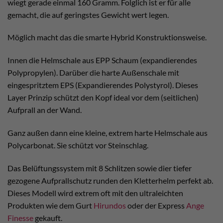
wiegt gerade einmal 160 Gramm. Folglich ist er für alle
gemacht, die auf geringstes Gewicht wert legen.
Möglich macht das die smarte Hybrid Konstruktionsweise.
Innen die Helmschale aus EPP Schaum (expandierendes
Polypropylen). Darüber die harte Außenschale mit
eingespritztem EPS (Expandierendes Polystyrol). Dieses
Layer Prinzip schützt den Kopf ideal vor dem (seitlichen)
Aufprall an der Wand.
Ganz außen dann eine kleine, extrem harte Helmschale aus
Polycarbonat. Sie schützt vor Steinschlag.
Das Belüftungssystem mit 8 Schlitzen sowie dier tiefer
gezogene Aufprallschutz runden den Kletterhelm perfekt ab.
Dieses Modell wird extrem oft mit den ultraleichten
Produkten wie dem Gurt
Hirundos
oder der Express
Ange
Finesse
gekauft.