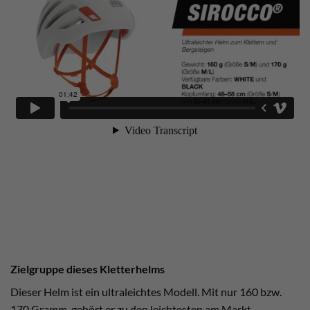
Zielgruppe dieses Kletterhelms
Dieser Helm ist ein ultraleichtes Modell. Mit nur 160 bzw.
170 Gramm, gehört er zu den leichtesten am Markt.