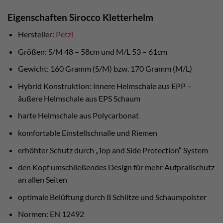
Eigenschaften Sirocco Kletterhelm
Hersteller:
Petzl
Größen: S/M 48 – 58cm und M/L 53 – 61cm
Gewicht: 160 Gramm (S/M) bzw. 170 Gramm (M/L)
Hybrid Konstruktion: innere Helmschale aus EPP –
äußere Helmschale aus EPS Schaum
harte Helmschale aus Polycarbonat
komfortable Einstellschnalle und Riemen
erhöhter Schutz durch „Top and Side Protection“ System
den Kopf umschließendes Design für mehr Aufprallschutz
an allen Seiten
optimale Belüftung durch 8 Schlitze und Schaumpolster
Normen: EN 12492