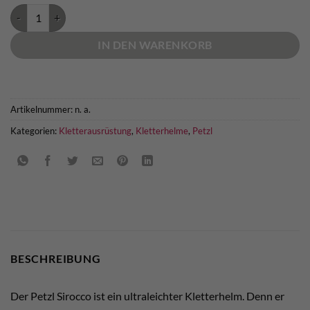
Petzl Sirocco Menge
IN DEN WARENKORB
Artikelnummer:
n. a.
Kategorien:
Kletterausrüstung
,
Kletterhelme
,
Petzl
BESCHREIBUNG
Der Petzl Sirocco ist ein ultraleichter Kletterhelm. Denn er