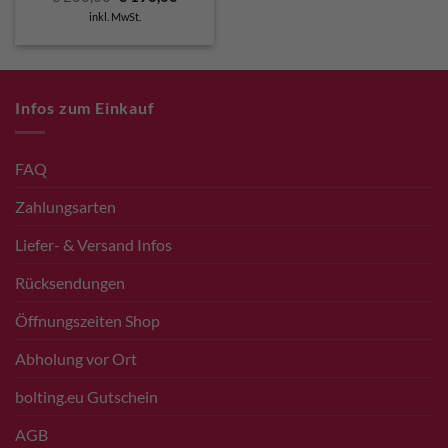
Preis
Preis
inkl. MwSt.
war:
ist:
€ 200,00
€ 190,00.
Infos zum Einkauf
FAQ
Zahlungsarten
Liefer- & Versand Infos
Rücksendungen
Öffnungszeiten Shop
Abholung vor Ort
bolting.eu Gutschein
AGB