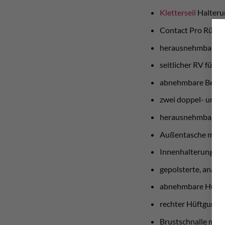
Kletterseil
Halterun
Contact Pro Rück
herausnehmbare R
seitlicher RV für
abnehmbare Befesti
zwei doppel- und z
herausnehmbare I
Außentasche mit 
Innenhalterung fü
gepolsterte, anat
abnehmbare Hüftgu
rechter Hüftgurt mi
Brustschnalle mit N