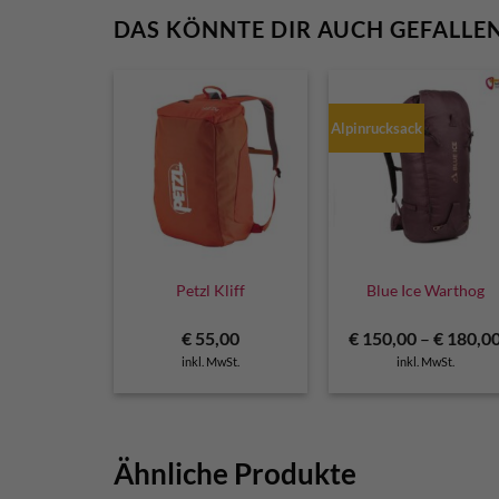
DAS KÖNNTE DIR AUCH GEFALLE
Alpinrucksack
Petzl Kliff
Blue Ice Warthog
€
55,00
€
150,00
–
€
180,0
inkl. MwSt.
inkl. MwSt.
Ähnliche Produkte