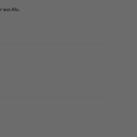
r aus Alu.