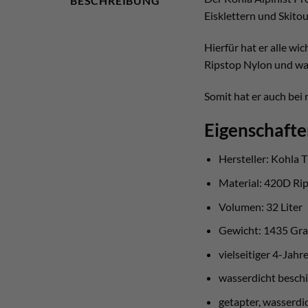
BESCHREIBUNG
Eisklettern und Skitou
Hierfür hat er alle w
Ripstop Nylon und wa
Somit hat er auch bei
Eigenschafte
Hersteller: Kohla T
Material: 420D Rip
Volumen: 32 Liter
Gewicht: 1435 G
vielseitiger 4-Jahr
wasserdicht besch
getapter, wasserdi