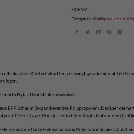
SKU:
N/A
Categories:
climbing equipment
,
Kle
ein ultraleichter Kletterhelm. Denn er wiegt gerade einmal 160 Gramm
rt legen.
e smarte Hybrid Konstruktionsweise.
 aus EPP Schaum (expandierendes Polypropylen). Darüber die har
yrol). Dieses Layer Prinzip schützt den Kopf ideal vor dem (seitl
kleine, extrem harte Helmschale aus Polycarbonat. Sie schützt vor