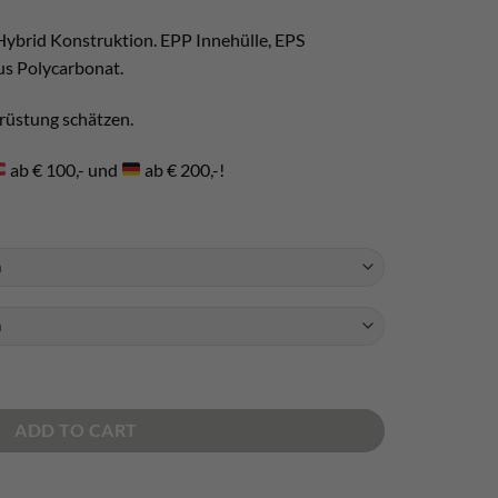
 Hybrid Konstruktion. EPP Innehülle, EPS
s Polycarbonat.
usrüstung schätzen.
ab € 100,- und
ab € 200,-!
ADD TO CART