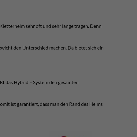
n Kletterhelm sehr oft und sehr lange tragen. Denn
ewicht den Unterschied machen. Da bietet sich ein
ießt das Hybrid – System den gesamten
 Somit ist garantiert, dass man den Rand des Helms