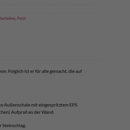
tterhelme
,
Petzl
. Folglich ist er für alle gemacht, die auf
te Außenschale mit eingespritztem EPS
ichen) Aufprall an der Wand.
 Steinschlag.