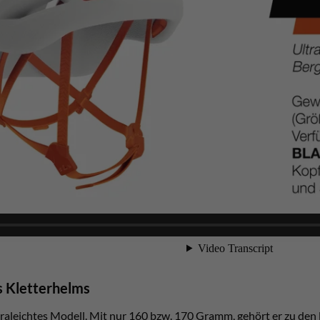
s Kletterhelms
ltraleichtes Modell. Mit nur 160 bzw. 170 Gramm, gehört er zu den