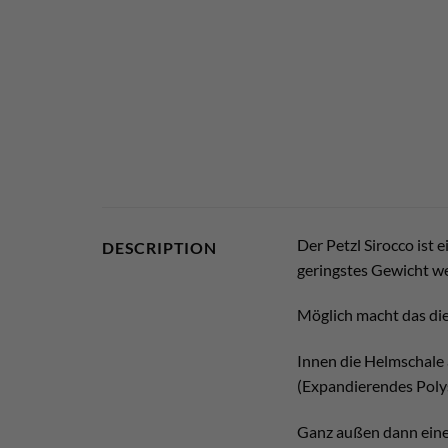
Der Petzl Sirocco ist 
DESCRIPTION
geringstes Gewicht we
Möglich macht das di
Innen die Helmschale
(Expandierendes Polyst
Ganz außen dann eine 