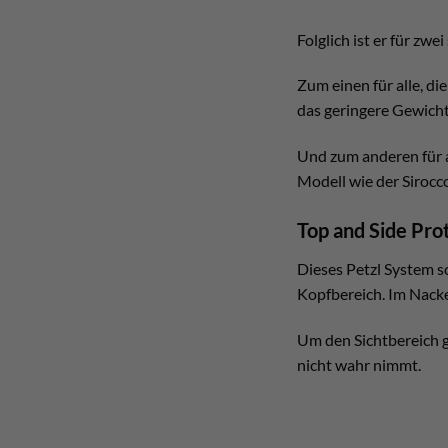
Folglich ist er für zw
Zum einen für alle, di
das geringere Gewicht
Und zum anderen für a
Modell wie der Sirocco
Top and Side Pro
Dieses Petzl System s
Kopfbereich. Im Nacke
Um den Sichtbereich gr
nicht wahr nimmt.