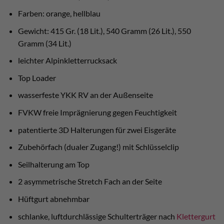
Farben: orange, hellblau
Gewicht: 415 Gr. (18 Lit.), 540 Gramm (26 Lit.), 550
Gramm (34 Lit.)
leichter Alpinkletterrucksack
Top Loader
wasserfeste YKK RV an der Außenseite
FVKW freie Imprägnierung gegen Feuchtigkeit
patentierte 3D Halterungen für zwei Eisgeräte
Zubehörfach (dualer Zugang!) mit Schlüsselclip
Seilhalterung am Top
2 asymmetrische Stretch Fach an der Seite
Hüftgurt abnehmbar
schlanke, luftdurchlässige Schulterträger nach
Klettergurt