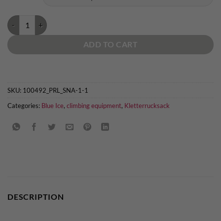
Blue Ice Dragonfly quantity
ADD TO CART
SKU:
100492_PRL_SNA-1-1
Categories:
Blue Ice
,
climbing equipment
,
Kletterrucksack
DESCRIPTION