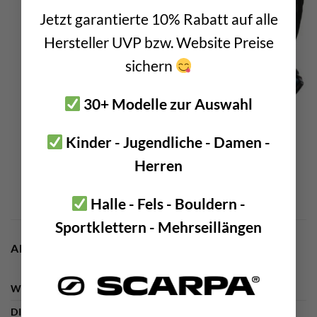
Jetzt garantierte 10% Rabatt auf alle
Hersteller UVP bzw. Website Preise
sichern
30+ Modelle zur Auswahl
Kinder - Jugendliche - Damen -
Herren
Halle - Fels - Bouldern -
Sportklettern - Mehrseillängen
ADDITIONAL INFORMATION
WEIGHT
340 g
DIMENSIONS
50 × 30 × 2 cm