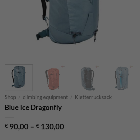
Shop
/
climbing equipment
/
Kletterrucksack
Blue Ice Dragonfly
90,00
–
130,00
€
€