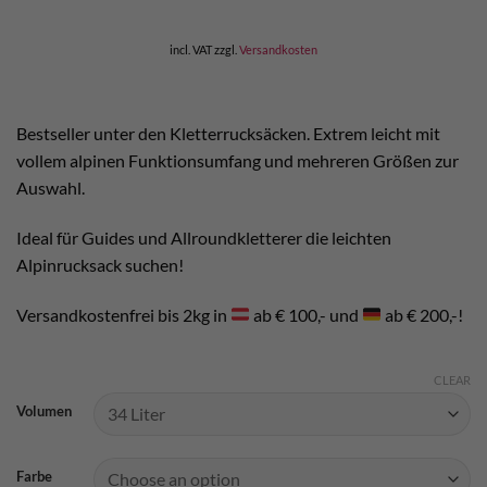
incl. VAT
zzgl.
Versandkosten
Bestseller unter den Kletterrucksäcken. Extrem leicht mit
vollem alpinen Funktionsumfang und mehreren Größen zur
Auswahl.
Ideal für Guides und Allroundkletterer die leichten
Alpinrucksack suchen!
Versandkostenfrei bis 2kg in
ab € 100,- und
ab € 200,-!
CLEAR
Volumen
Farbe