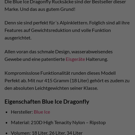
Die Blue Ice Dragonfly Rucksäcke sind der Bestseller dieser
Marke. Und das aus gutem Grund!
Denn sie sind perfekt für´s Alpinklettern. Folglich sind all ihre
Features auf Gewichtsreduktion und volle Funktion
ausgerichtet.
Allen voran das schmale Design, wasserabweisendes
Gewebe und eine patentierte
Eisgeräte
Halterung.
Kompromisslose Funktionalität runden dieses Modell
Perfekt ab. Mit nur 415 Gramm (18 Liter) gehört es zudem zu
den absoluten Leichtgewichten seiner Klasse.
Eigenschaften Blue Ice Dragonfly
Hersteller:
Blue Ice
Material: 210D High Tenacity Nylon – Ripstop
Volumen: 18 Liter, 26 Liter, 34 Liter