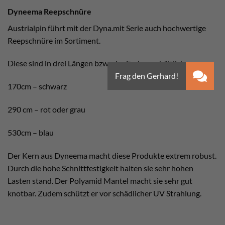
Dyneema Reepschnüre
Austrialpin führt mit der Dyna.mit Serie auch hochwertige
Reepschnüre im Sortiment.
Diese sind in drei Längen bzw. vier Farben erhältlich.
170cm – schwarz
290 cm – rot oder grau
530cm – blau
Der Kern aus Dyneema macht diese Produkte extrem robust.
Durch die hohe Schnittfestigkeit halten sie sehr hohen
Lasten stand. Der Polyamid Mantel macht sie sehr gut
knotbar. Zudem schützt er vor schädlicher UV Strahlung.