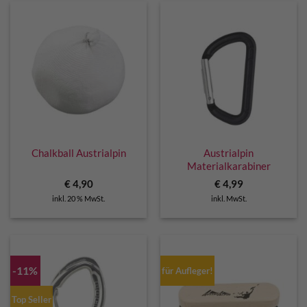
Chalkball Austrialpin
Austrialpin
Materialkarabiner
€
4,90
€
4,99
inkl. 20 % MwSt.
inkl. MwSt.
-11%
für Aufleger!
Top Seller