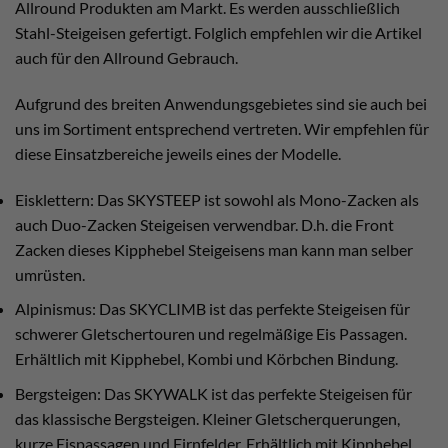
Allround Produkten am Markt. Es werden ausschließlich
Stahl-Steigeisen gefertigt. Folglich empfehlen wir die Artikel
auch für den Allround Gebrauch.
Aufgrund des breiten Anwendungsgebietes sind sie auch bei
uns im Sortiment entsprechend vertreten. Wir empfehlen für
diese Einsatzbereiche jeweils eines der Modelle.
Eisklettern: Das SKYSTEEP ist sowohl als Mono-Zacken als
auch Duo-Zacken Steigeisen verwendbar. D.h. die Front
Zacken dieses Kipphebel Steigeisens man kann man selber
umrüsten.
Alpinismus: Das SKYCLIMB ist das perfekte Steigeisen für
schwerer Gletschertouren und regelmäßige Eis Passagen.
Erhältlich mit Kipphebel, Kombi und Körbchen Bindung.
Bergsteigen: Das SKYWALK ist das perfekte Steigeisen für
das klassische Bergsteigen. Kleiner Gletscherquerungen,
kurze Eispassagen und Firnfelder. Erhältlich mit Kipphebel,