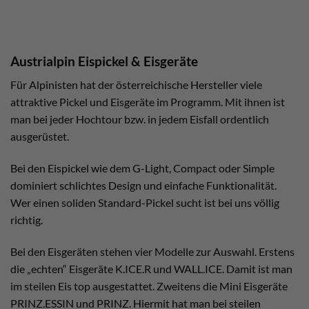
Austrialpin Eispickel & Eisgeräte
Für Alpinisten hat der österreichische Hersteller viele
attraktive Pickel und Eisgeräte im Programm. Mit ihnen ist
man bei jeder Hochtour bzw. in jedem Eisfall ordentlich
ausgerüstet.
Bei den Eispickel wie dem G-Light, Compact oder Simple
dominiert schlichtes Design und einfache Funktionalität.
Wer einen soliden Standard-Pickel sucht ist bei uns völlig
richtig.
Bei den Eisgeräten stehen vier Modelle zur Auswahl. Erstens
die „echten“ Eisgeräte K.ICE.R und WALL.ICE. Damit ist man
im steilen Eis top ausgestattet. Zweitens die Mini Eisgeräte
PRINZ.ESSIN und PRINZ. Hiermit hat man bei steilen