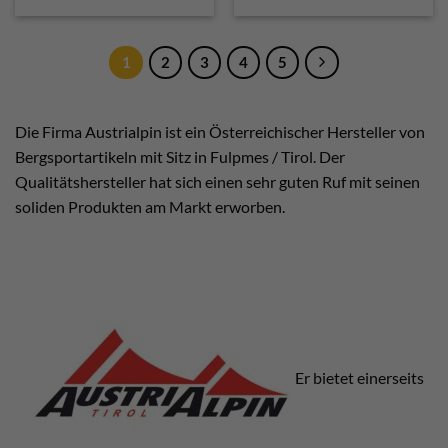
€ 9,50
€ 8,60.
1
2
3
4
5
Die Firma Austrialpin ist ein Österreichischer Hersteller von
Bergsportartikeln mit Sitz in Fulpmes / Tirol. Der
Qualitätshersteller hat sich einen sehr guten Ruf mit seinen
soliden Produkten am Markt erworben.
Er bietet einerseits