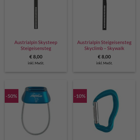
Austrialpin Skysteep
Austrialpin Steigeisensteg
Steigeisensteg
Skyclimb – Skywalk
€
8,00
€
8,00
inkl. MwSt.
inkl. MwSt.
-50%
-10%