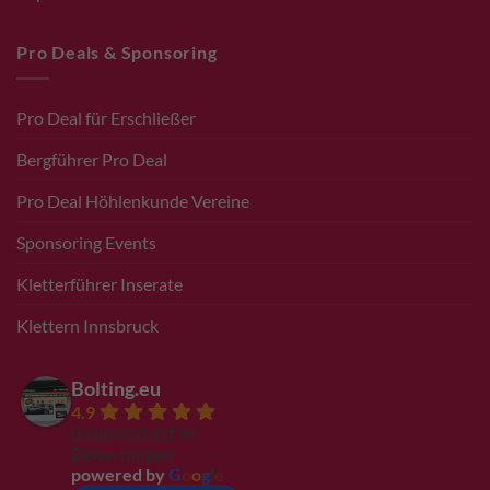
Pro Deals & Sponsoring
Pro Deal für Erschließer
Bergführer Pro Deal
Pro Deal Höhlenkunde Vereine
Sponsoring Events
Kletterführer Inserate
Klettern Innsbruck
Bolting.eu
4.9
Basierend auf 94
Bewertungen
powered by
G
o
o
g
l
e