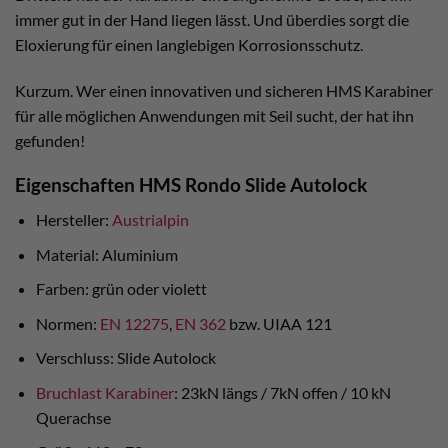
immer gut in der Hand liegen lässt. Und überdies sorgt die
Eloxierung für einen langlebigen Korrosionsschutz.
Kurzum. Wer einen innovativen und sicheren HMS Karabiner
für alle möglichen Anwendungen mit Seil sucht, der hat ihn
gefunden!
Eigenschaften HMS Rondo Slide Autolock
Hersteller:
Austrialpin
Material: Aluminium
Farben: grün oder violett
Normen:
EN 12275
,
EN 362
bzw. UIAA 121
Verschluss: Slide Autolock
Bruchlast Karabiner
: 23kN längs / 7kN offen / 10 kN
Querachse