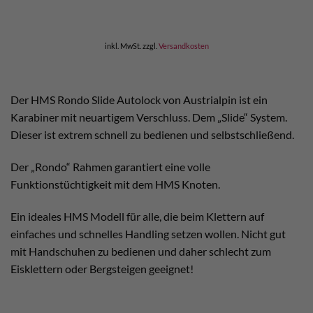
war:
ist:
€ 20,00
€ 18,00.
inkl. MwSt.
zzgl.
Versandkosten
Der HMS Rondo Slide Autolock von Austrialpin ist ein
Karabiner mit neuartigem Verschluss. Dem „Slide“ System.
Dieser ist extrem schnell zu bedienen und selbstschließend.
Der „Rondo“ Rahmen garantiert eine volle
Funktionstüchtigkeit mit dem HMS Knoten.
Ein ideales HMS Modell für alle, die beim Klettern auf
einfaches und schnelles Handling setzen wollen. Nicht gut
mit Handschuhen zu bedienen und daher schlecht zum
Eisklettern oder Bergsteigen geeignet!