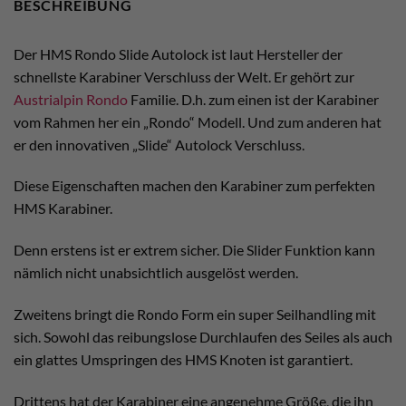
BESCHREIBUNG
Der HMS Rondo Slide Autolock ist laut Hersteller der
schnellste Karabiner Verschluss der Welt. Er gehört zur
Austrialpin Rondo
Familie. D.h. zum einen ist der Karabiner
vom Rahmen her ein „Rondo“ Modell. Und zum anderen hat
er den innovativen „Slide“ Autolock Verschluss.
Diese Eigenschaften machen den Karabiner zum perfekten
HMS Karabiner.
Denn erstens ist er extrem sicher. Die Slider Funktion kann
nämlich nicht unabsichtlich ausgelöst werden.
Zweitens bringt die Rondo Form ein super Seilhandling mit
sich. Sowohl das reibungslose Durchlaufen des Seiles als auch
ein glattes Umspringen des HMS Knoten ist garantiert.
Drittens hat der Karabiner eine angenehme Größe, die ihn