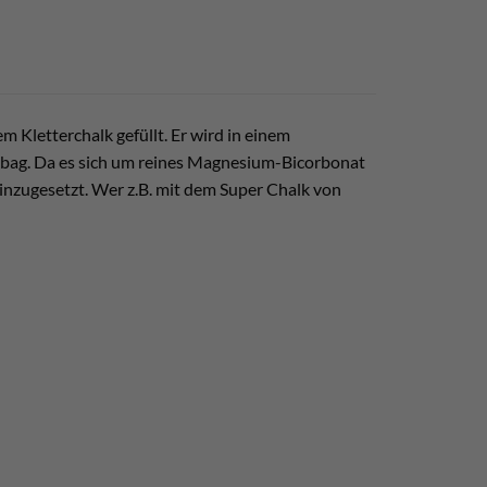
nem Kletterchalk gefüllt. Er wird in einem
alkbag. Da es sich um reines Magnesium-Bicorbonat
 hinzugesetzt. Wer z.B. mit dem Super Chalk von