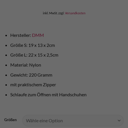
inkl. MwSt.
zzgl.
Versandkosten
Hersteller:
DMM
Größe S: 19 x 13 x 2cm
Größe L: 22 x 15 x 2,5cm
Material: Nylon
Gewicht: 220 Gramm
mit praktischem Zipper
Schlaufe zum Öffnen mit Handschuhen
Größen