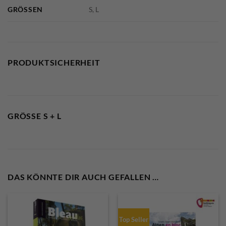
GRÖSSEN
S, L
PRODUKTSICHERHEIT
GRÖSSE S + L
DAS KÖNNTE DIR AUCH GEFALLEN …
Top Seller