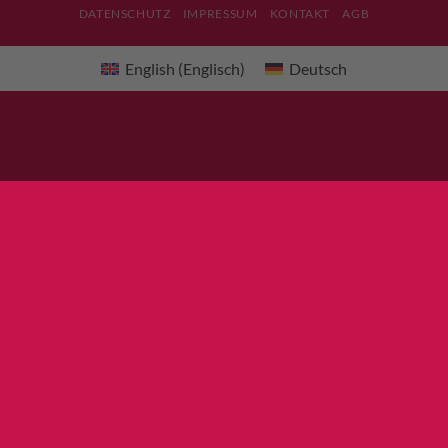
DATENSCHUTZ
IMPRESSUM
KONTAKT
AGB
English
(
Englisch
)
Deutsch