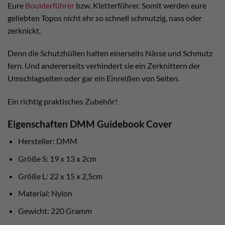
Eure
Boulderführer
bzw. Kletterführer. Somit werden eure
geliebten Topos nicht ehr so schnell schmutzig, nass oder
zerknickt.
Denn die Schutzhüllen halten einerseits Nässe und Schmutz
fern. Und andererseits verhindert sie ein Zerknittern der
Umschlagseiten oder gar ein Einreißen von Seiten.
Ein richtig praktisches Zubehör!
Eigenschaften DMM Guidebook Cover
Hersteller: DMM
Größe S: 19 x 13 x 2cm
Größe L: 22 x 15 x 2,5cm
Material: Nylon
Gewicht: 220 Gramm