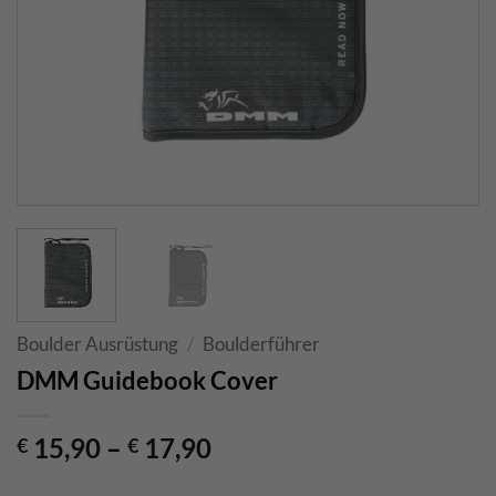
Boulder Ausrüstung
/
Boulderführer
DMM Guidebook Cover
15,90
–
17,90
€
€