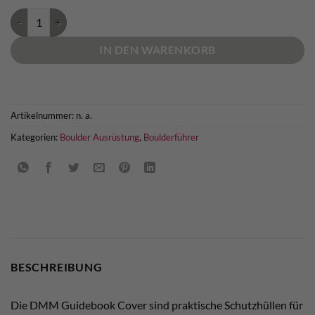
DMM Guidebook Cover Menge
IN DEN WARENKORB
Artikelnummer:
n. a.
Kategorien:
Boulder Ausrüstung
,
Boulderführer
BESCHREIBUNG
Die DMM Guidebook Cover sind praktische Schutzhüllen für