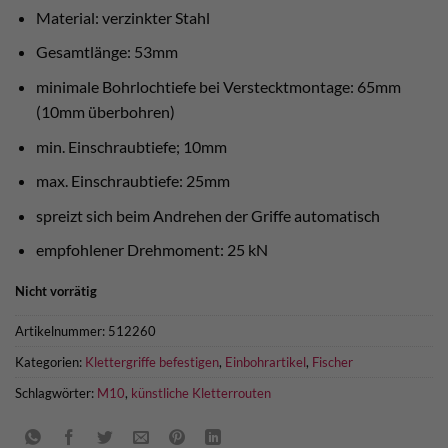
Material: verzinkter Stahl
Gesamtlänge: 53mm
minimale Bohrlochtiefe bei Verstecktmontage: 65mm
(10mm überbohren)
min. Einschraubtiefe; 10mm
max. Einschraubtiefe: 25mm
spreizt sich beim Andrehen der Griffe automatisch
empfohlener Drehmoment: 25 kN
Nicht vorrätig
Artikelnummer:
512260
Kategorien:
Klettergriffe befestigen
,
Einbohrartikel
,
Fischer
Schlagwörter:
M10
,
künstliche Kletterrouten