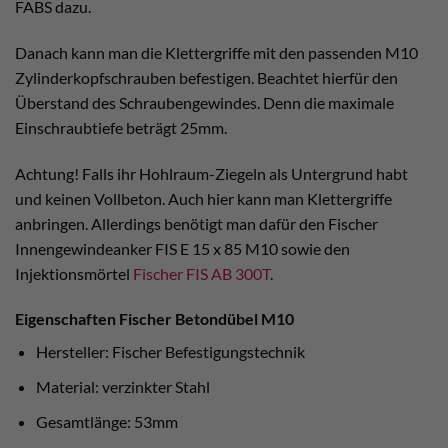
FABS dazu.
Danach kann man die Klettergriffe mit den passenden M10
Zylinderkopfschrauben befestigen. Beachtet hierfür den
Überstand des Schraubengewindes. Denn die maximale
Einschraubtiefe beträgt 25mm.
Achtung! Falls ihr Hohlraum-Ziegeln als Untergrund habt
und keinen Vollbeton. Auch hier kann man Klettergriffe
anbringen. Allerdings benötigt man dafür den Fischer
Innengewindeanker FIS E 15 x 85 M10 sowie den
Injektionsmörtel
Fischer FIS AB 300T
.
Eigenschaften Fischer Betondübel M10
Hersteller: Fischer Befestigungstechnik
Material: verzinkter Stahl
Gesamtlänge: 53mm