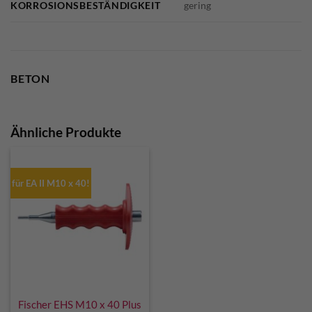
KORROSIONSBESTÄNDIGKEIT
gering
BETON
Ähnliche Produkte
für EA II M10 x 40!
Fischer EHS M10 x 40 Plus