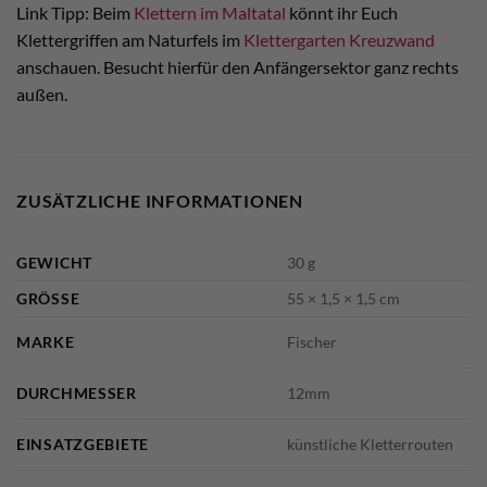
Link Tipp: Beim
Klettern im Maltatal
könnt ihr Euch
Klettergriffen am Naturfels im
Klettergarten Kreuzwand
anschauen. Besucht hierfür den Anfängersektor ganz rechts
außen.
ZUSÄTZLICHE INFORMATIONEN
GEWICHT
30 g
GRÖSSE
55 × 1,5 × 1,5 cm
MARKE
Fischer
DURCHMESSER
12mm
EINSATZGEBIETE
künstliche Kletterrouten