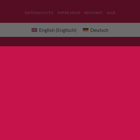
DATENSCHUTZ
IMPRESSUM
KONTAKT
AGB
English
(
Englisch
)
Deutsch