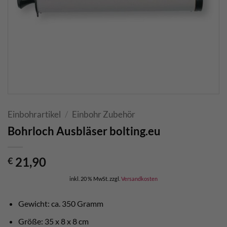
Einbohrartikel
/
Einbohr Zubehör
Bohrloch Ausbläser bolting.eu
21,90
€
inkl. 20 % MwSt.
zzgl.
Versandkosten
Gewicht: ca. 350 Gramm
Größe: 35 x 8 x 8 cm