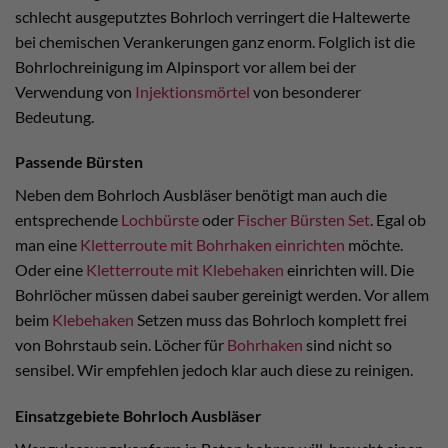
schlecht ausgeputztes Bohrloch verringert die Haltewerte
bei chemischen Verankerungen ganz enorm. Folglich ist die
Bohrlochreinigung im Alpinsport vor allem bei der
Verwendung von
Injektionsmörtel
von besonderer
Bedeutung.
Passende Bürsten
Neben dem Bohrloch Ausbläser benötigt man auch die
entsprechende
Lochbürste
oder
Fischer Bürsten Set
. Egal ob
man eine
Kletterroute mit Bohrhaken einrichten
möchte.
Oder eine
Kletterroute mit Klebehaken
einrichten will. Die
Bohrlöcher müssen dabei sauber gereinigt werden. Vor allem
beim
Klebehaken
Setzen muss das Bohrloch komplett frei
von Bohrstaub sein. Löcher für
Bohrhaken
sind nicht so
sensibel. Wir empfehlen jedoch klar auch diese zu reinigen.
Einsatzgebiete Bohrloch Ausbläser