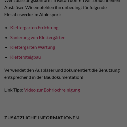
Wer zulassungskonform in Beton bohren will, braucht einen
Ausbläser. Wir empfehlen ihn unbedingt für folgende
Einsatzzwecke im Alpinsport:
Klettergarten Errichtung
Sanierung von Klettergärten
Klettergarten Wartung
Klettersteigbau
Verwendet den Ausbläser und dokumentiert die Benutzung
entsprechend in der Baudokumentation!
Link Tipp:
Video zur Bohrlochreinigung
ZUSÄTZLICHE INFORMATIONEN