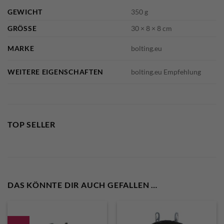
GEWICHT
350 g
GRÖSSE
30 × 8 × 8 cm
MARKE
bolting.eu
WEITERE EIGENSCHAFTEN
bolting.eu Empfehlung
TOP SELLER
DAS KÖNNTE DIR AUCH GEFALLEN …