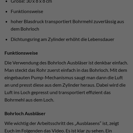
Größe: 30 x 8 x 8 cm
Funktionsweise
hoher Blasdruck transportiert Bohrmehl zuverlässig aus
dem Bohrloch
Dichtungsring am Zylinder erhöht die Lebensdauer
Funktionsweise
Die Verwendung des Bohrloch Ausbläser ist denkbar einfach.
Man steckt das Rohr zuerst einfach in das Bohrloch. Mit dem
eingebauten Pump-Mechanismus saugt man dann die Luft
an und presst diese aus dem Zylinder heraus. Dabei wird die
Luft ins Loch gepresst und transportiert effizient das
Bohrmehl aus dem Loch.
Bohrloch Ausbläser
Wie wichtig der Arbeitsschritt des „Ausblasens“ ist, zeigt
Euch im Folgenden das Video. Es ist klar zu sehen. Ein