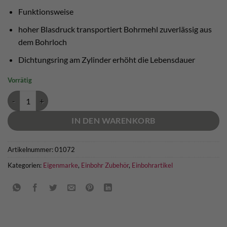
Funktionsweise
hoher Blasdruck transportiert Bohrmehl zuverlässig aus
dem Bohrloch
Dichtungsring am Zylinder erhöht die Lebensdauer
Vorrätig
Bohrloch Ausbläser bolting.eu Menge
IN DEN WARENKORB
Artikelnummer:
01072
Kategorien:
Eigenmarke
,
Einbohr Zubehör
,
Einbohrartikel