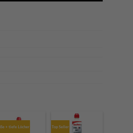
ße + tiefe Löcher
Top Seller