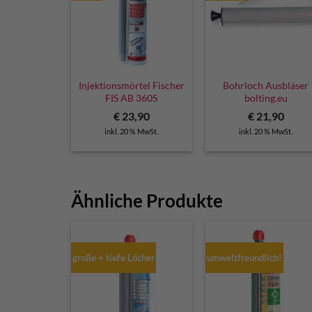
Injektionsmörtel Fischer
Bohrloch Ausbläser
FIS AB 360S
bolting.eu
€
23,90
€
21,90
inkl. 20 % MwSt.
inkl. 20 % MwSt.
Ähnliche Produkte
große + tiefe Löcher
umweltfreundlich!