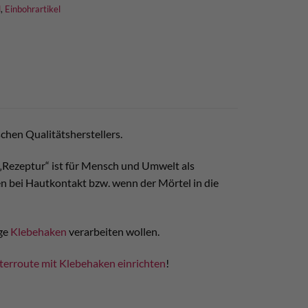
l
,
Einbohrartikel
chen Qualitätsherstellers.
 „Rezeptur“ ist für Mensch und Umwelt als
n bei Hautkontakt bzw. wenn der Mörtel in die
ige
Klebehaken
verarbeiten wollen.
terroute mit Klebehaken einrichten
!