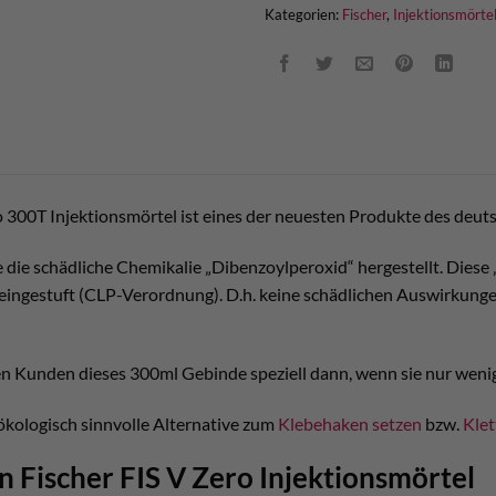
Kategorien:
Fischer
,
Injektionsmörte
o 300T Injektionsmörtel ist eines der neuesten Produkte des deuts
e die schädliche Chemikalie „Dibenzoylperoxid“ hergestellt. Diese
eingestuft (CLP-Verordnung). D.h. keine schädlichen Auswirkunge
n Kunden dieses 300ml Gebinde speziell dann, wenn sie nur wen
ökologisch sinnvolle Alternative zum
Klebehaken setzen
bzw.
Klet
n Fischer FIS V Zero Injektionsmörtel