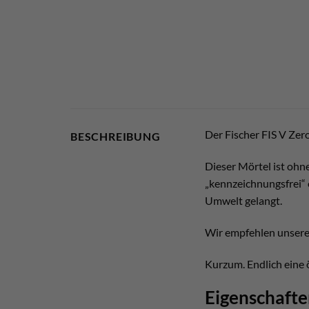
Der Fischer FIS V Zer
BESCHREIBUNG
Dieser Mörtel ist ohn
„kennzeichnungsfrei“ 
Umwelt gelangt.
Wir empfehlen unsere
Kurzum. Endlich eine 
Eigenschafte