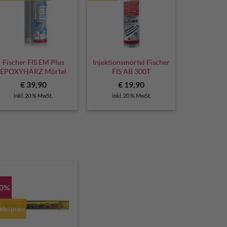
Fischer FIS EM Plus
Injektionsmörtel Fischer
EPOXYHARZ Mörtel
FIS AB 300T
€
39,90
€
19,90
inkl. 20 % MwSt.
inkl. 20 % MwSt.
30%
derpreis