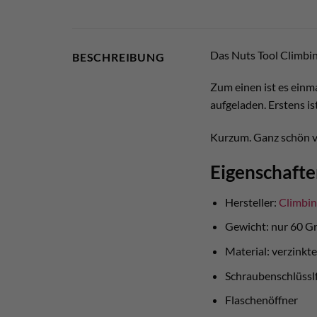
Das Nuts Tool Climbing
BESCHREIBUNG
Zum einen ist es einm
aufgeladen. Erstens i
Kurzum. Ganz schön vi
Eigenschafte
Hersteller:
Climbin
Gewicht: nur 60 
Material: verzinkte
Schraubenschlüssl
Flaschenöffner