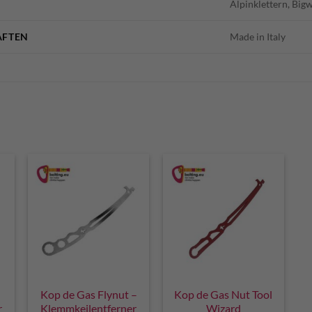
Alpinklettern, Bigw
AFTEN
Made in Italy
Kop de Gas Flynut –
Kop de Gas Nut Tool
r
Klemmkeilentferner
Wizard