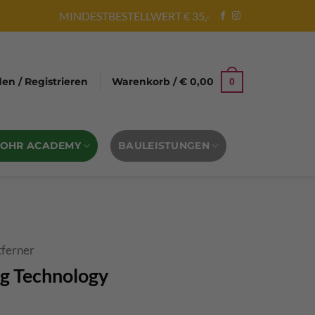
MINDESTBESTELLWERT € 35,-
n / Registrieren
Warenkorb /
€
0,00
0
BOHR ACADEMY
BAULEISTUNGEN
ferner
ng Technology