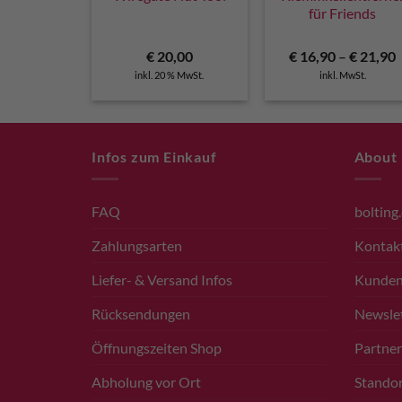
für Friends
€
20,00
€
16,90
–
€
21,90
inkl. 20 % MwSt.
inkl. MwSt.
Infos zum Einkauf
About
FAQ
bolting
Zahlungsarten
Kontak
Liefer- & Versand Infos
Kunde
Rücksendungen
Newsle
Öffnungszeiten Shop
Partner
Abholung vor Ort
Standor