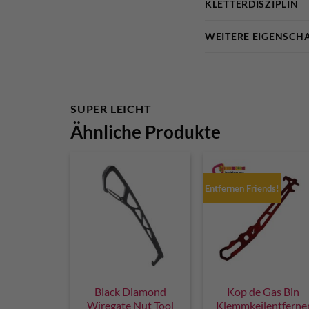
KLETTERDISZIPLIN
WEITERE EIGENSCH
SUPER LEICHT
Ähnliche Produkte
Entfernen Friends!
Black Diamond
Kop de Gas Bin
Wiregate Nut Tool
Klemmkeilentferne