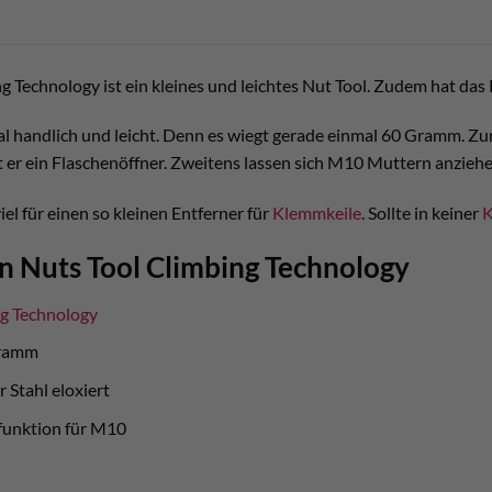
 Technology ist ein kleines und leichtes Nut Tool. Zudem hat das 
al handlich und leicht. Denn es wiegt gerade einmal 60 Gramm. Z
st er ein Flaschenöffner. Zweitens lassen sich M10 Muttern anziehe
el für einen so kleinen Entferner für
Klemmkeile
. Sollte in keiner
K
n Nuts Tool Climbing Technology
g Technology
Gramm
r Stahl eloxiert
funktion für M10