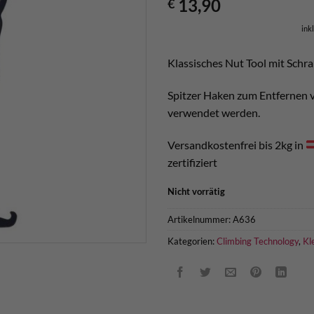
13,90
€
ink
Klassisches Nut Tool mit Sch
Spitzer Haken zum Entfernen 
verwendet werden.
Versandkostenfrei bis 2kg in
zertifiziert
Nicht vorrätig
Artikelnummer:
A636
Kategorien:
Climbing Technology
,
Kl